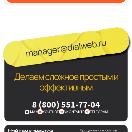
manager@dialweb.ru
Делаем сложное простым и
эффективным
8 (800) 551-77-04
MAX
YOUTUBE
VKONTAKTE
TELEGRAM
Найдем клиентов
Продвижение сайтов