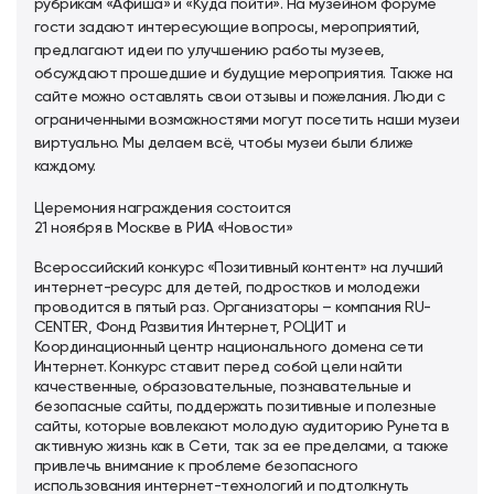
рубрикам «Афиша» и «Куда пойти». На музейном форуме
гости задают интересующие вопросы, мероприятий,
предлагают идеи по улучшению работы музеев,
обсуждают прошедшие и будущие мероприятия. Также на
сайте можно оставлять свои отзывы и пожелания. Люди с
ограниченными возможностями могут посетить наши музеи
виртуально. Мы делаем всё, чтобы музеи были ближе
каждому.
Церемония награждения состоится
21 ноября в Москве в РИА «Новости»
Всероссийский конкурс «Позитивный контент» на лучший
интернет-ресурс для детей, подростков и молодежи
проводится в пятый раз. Организаторы – компания RU-
CENTER, Фонд Развития Интернет, РОЦИТ и
Координационный центр национального домена сети
Интернет. Конкурс ставит перед собой цели найти
качественные, образовательные, познавательные и
безопасные сайты, поддержать позитивные и полезные
сайты, которые вовлекают молодую аудиторию Рунета в
активную жизнь как в Сети, так за ее пределами, а также
привлечь внимание к проблеме безопасного
использования интернет-технологий и подтолкнуть