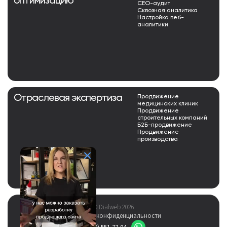
оптимизацию
СЕО-аудит
Сквозная аналитика
Настройка веб-
аналитики
Отраслевая экспертиза
Продвижение
медицинских клиник
Продвижение
строительных компаний
Б2Б-продвижение
Продвижение
производства
© Dialweb 2026
Политика конфиденциальности