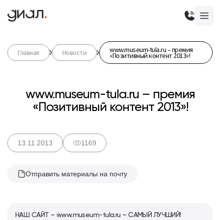
www.museum-tula.ru – премия
Главная
Новости
«Позитивный контент 2013»!
www.museum-tula.ru – премия
«Позитивный контент 2013»!
13.11.2013
1169
Отправить материалы на почту
НАШ САЙТ –
www.museum-tula.ru
– САМЫЙ ЛУЧШИЙ!