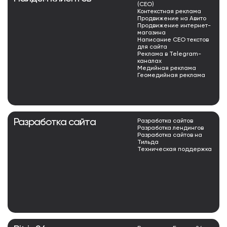
(СЕО)
Контекстная реклама
Продвижение на Авито
Продвижение интернет-
магазина
Написание СЕО текстов
для сайта
Реклама в Telegram-
каналах
Медийная реклама
Геомедийная реклама
Разработка сайта
Разработка сайтов
Разработка лендингов
Разработка сайтов на
Тильда
Техническая поддержка