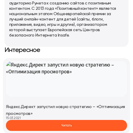
аудиторию Рунета к созданию сайтов с позитивным
контентом. С 2013 года «Позитивный контент» является
национальным этапом Общеевропейской премии за
лучший онлайн-контент для детей (сайты, блоги,
приложения, видео, игры и другие), организатором
которой выступает Европейская сеть Центров
безопасного Интернета Insafe.
Интересное
Яндекс.Директ запустил новую стратегию – «Оптимизация
просмотров»
15.03.2021
Читать