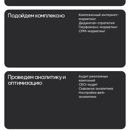
Подойдем комплексно
Комплексный интернет-
маркетинг
Диджитал-стратегия
Перфоманс-маркетинг
СРМ-маркетинг
Проведем аналитику и
Аудит рекламных
кампаний
оптимизацию
СЕО-аудит
Сквозная аналитика
Настройка веб-
аналитики