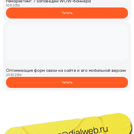
Ремаркетинг: 7 заповедей WOW-баннера
10.11.2016
Читать
Оптимизация форм связи на сайте и его мобильной версии
20.10.2016
Читать
manager@dialweb.ru