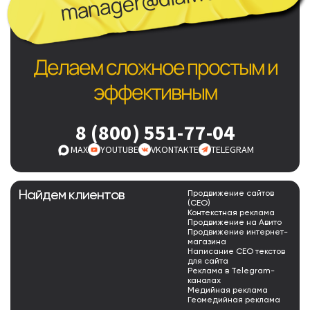
Делаем сложное простым и
эффективным
8 (800) 551-77-04
MAX
YOUTUBE
VKONTAKTE
TELEGRAM
Найдем клиентов
Продвижение сайтов
(СЕО)
Контекстная реклама
Продвижение на Авито
Продвижение интернет-
магазина
Написание СЕО текстов
для сайта
Реклама в Telegram-
каналах
Медийная реклама
Геомедийная реклама