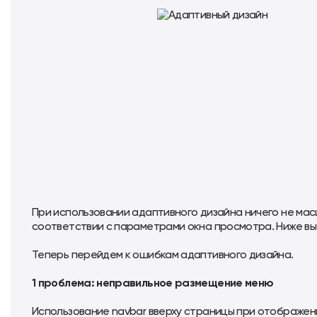
При использовании адаптивного дизайна ничего не м
соответствии с параметрами окна просмотра. Ниже вы
Теперь перейдем к ошибкам адаптивного дизайна.
1 проблема: неправильное размещение меню
Использование navbar вверху страницы при отображе