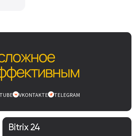
сложное
эффективным
TUBE
VKONTAKTE
TELEGRAM
Bitrix 24