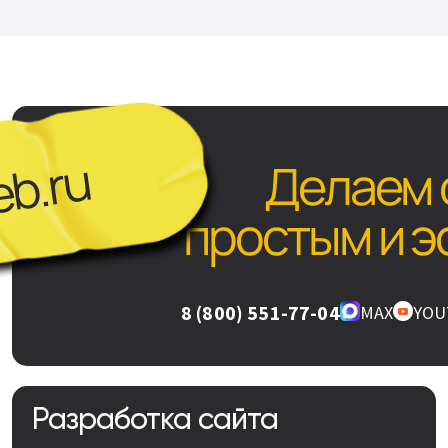
b.ru
Делаем 
простым и 
8 (800) 551-77-04
MAX
YOU
Разработка сайта