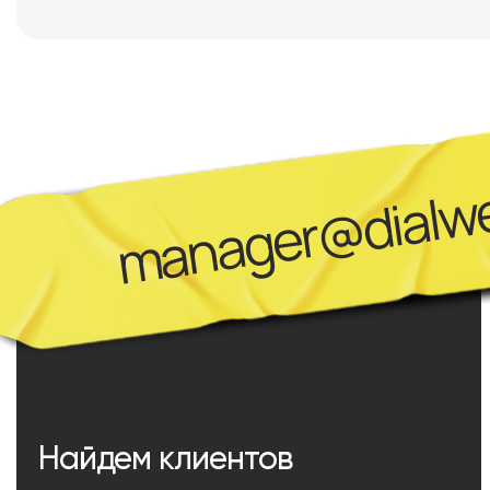
manager@dialwe
Найдем клиентов