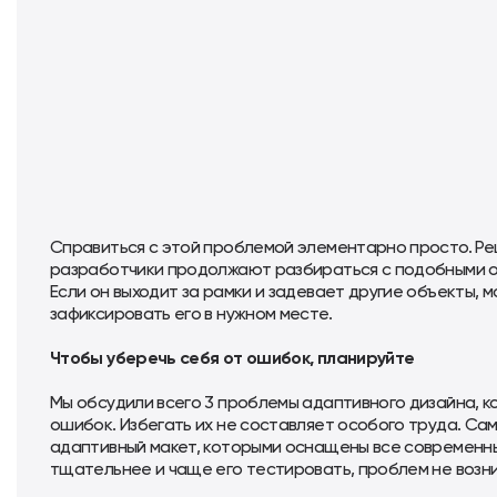
Справиться с этой проблемой элементарно просто. Реш
разработчики продолжают разбираться с подобными оши
Если он выходит за рамки и задевает другие объекты, м
зафиксировать его в нужном месте.
Чтобы уберечь себя от ошибок, планируйте
Мы обсудили всего 3 проблемы адаптивного дизайна, к
ошибок. Избегать их не составляет особого труда. Са
адаптивный макет, которыми оснащены все современны
тщательнее и чаще его тестировать, проблем не возни