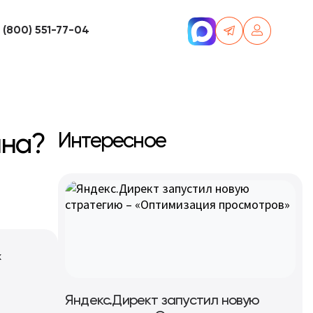
 (800) 551-77-04
йна?
Интересное
х
Яндекс.Директ запустил новую