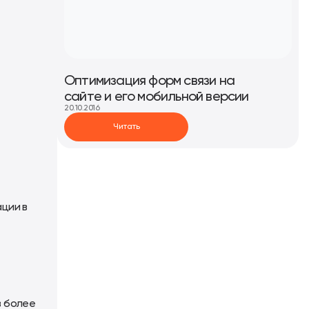
Оптимизация форм связи на
сайте и его мобильной версии
20.10.2016
Читать
ции в
в более