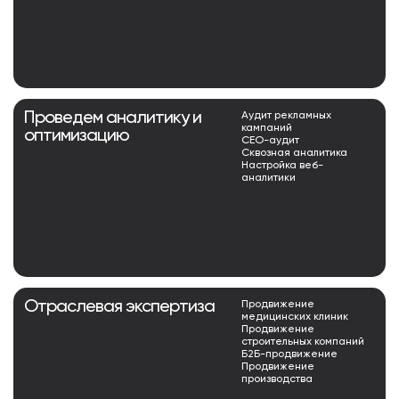
Проведем аналитику и
Аудит рекламных
кампаний
оптимизацию
СЕО-аудит
Сквозная аналитика
Настройка веб-
аналитики
Отраслевая экспертиза
Продвижение
медицинских клиник
Продвижение
строительных компаний
Б2Б-продвижение
Продвижение
производства