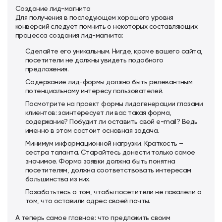
Создание лид-магнита
Для получения в последующем хорошего уровня
конверсий следует помнить о некоторых составляющих
процесса создания лид-магнита:
Сделайте его уникальным. Нигде, кроме вашего сайта,
посетители не должны увидеть подобного
предложения.
Содержание лид-формы должно быть релевантным
потенциальному интересу пользователей.
Посмотрите на проект формы лидогенерации глазами
клиентов: заинтересует ли вас такая форма,
содержание? Побудит ли оставить свой e-mail? Ведь
именно в этом состоит основная задача.
Минимум информационной нагрузки. Краткость –
сестра таланта. Старайтесь донести только самое
значимое. Форма заявки должна быть понятна
посетителям, должна соответствовать интересам
большинства из них.
Позаботьтесь о том, чтобы посетители не пожалели о
том, что оставили адрес своей почты.
А теперь самое главное: что предложить своим