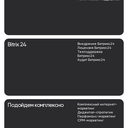
Bitrix 24
Внедрение Битрикс24
Лицензия Битрикс24
Техподдержка
Битрикс24
Аудит Битрикс24
Подойдем комплексно
Комплексный интернет-
маркетинг
Диджитал-стратегия
Перфоманс-маркетинг
СРМ-маркетинг