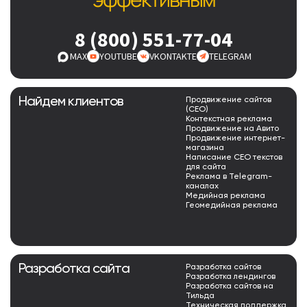
8 (800) 551-77-04
MAX
YOUTUBE
VKONTAKTE
TELEGRAM
Найдем клиентов
Продвижение сайтов
(СЕО)
Контекстная реклама
Продвижение на Авито
Продвижение интернет-
магазина
Написание СЕО текстов
для сайта
Реклама в Telegram-
каналах
Медийная реклама
Геомедийная реклама
Разработка сайта
Разработка сайтов
Разработка лендингов
Разработка сайтов на
Тильда
Техническая поддержка