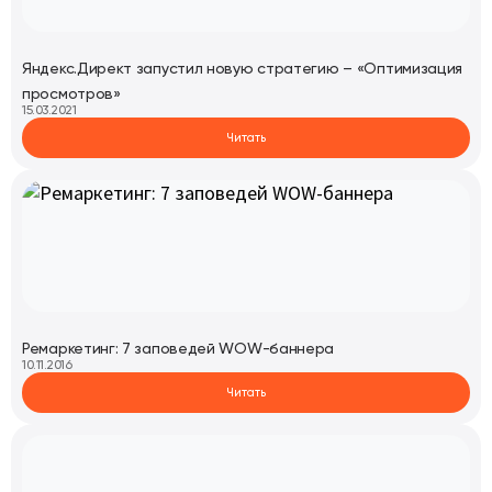
Яндекс.Директ запустил новую стратегию – «Оптимизация
просмотров»
15.03.2021
Читать
Ремаркетинг: 7 заповедей WOW-баннера
10.11.2016
Читать