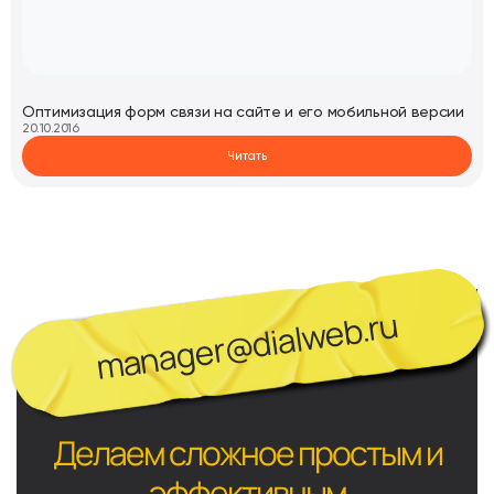
Оптимизация форм связи на сайте и его мобильной версии
20.10.2016
Читать
manager@dialweb.ru
Делаем сложное простым и
эффективным