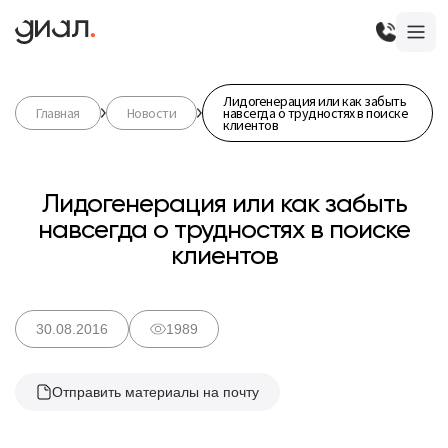
Лидогенерация или как забыть
Главная
Новости
навсегда о трудностях в поиске
клиентов
Лидогенерация или как забыть
навсегда о трудностях в поиске
клиентов
30.08.2016
1989
Отправить материалы на почту