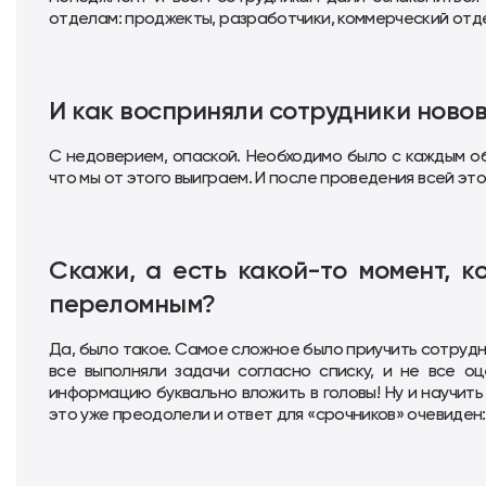
отделам: проджекты, разработчики, коммерческий отд
И как восприняли сотрудники ново
С недоверием, опаской. Необходимо было с каждым о
что мы от этого выиграем. И после проведения всей эт
Скажи, а есть какой-то момент, 
переломным?
Да, было такое. Самое сложное было приучить сотрудн
все выполняли задачи согласно списку, и не все о
информацию буквально вложить в головы! Ну и научить
это уже преодолели и ответ для «срочников» очевиден: 