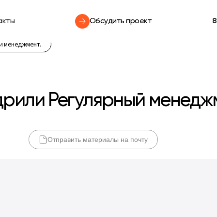
акты
Обсудить проект
8
ый менеджмент.
едрили Регулярный менедж
Отправить материалы на почту