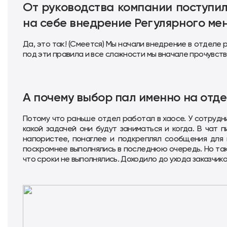
От руководства компании поступил
на себе внедрение Регулярного ме
Да, это так! (Смеется) Мы начали внедрение в отделе 
под эти правила и все сложности мы вначале прочувств
А почему выбор пал именно на отд
Потому что раньше отдел работал в хаосе. У сотрудни
какой задачей они будут заниматься и когда. В чат 
напористее, понаглее и подкреплял сообщения для 
поскромнее выполнялись в последнюю очередь. Но тако
что сроки не выполнялись. Доходило до ухода заказчико