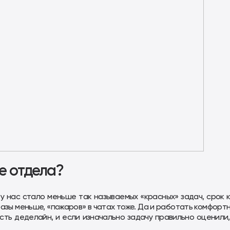
те отдела?
 у нас стало меньше так называемых «красных» задач, срок 
разы меньше, «пожаров» в чатах тоже. Да и работать комфортн
есть деделайн, и если изначально задачу правильно оценили,