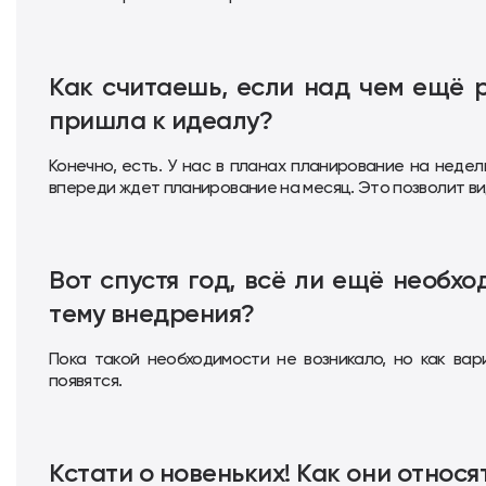
Как считаешь, если над чем ещё 
пришла к идеалу?
Конечно, есть. У нас в планах планирование на неде
впереди ждет планирование на месяц. Это позволит ви
Вот спустя год, всё ли ещё необх
тему внедрения?
Пока такой необходимости не возникало, но как вар
появятся.
Кстати о новеньких! Как они относ