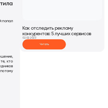
утила
й попал
Как отследить рекламу
конкурентов: 5 лучших сервисов
02.02.2023
Читать
ешение,
те, кто
удников
 потому