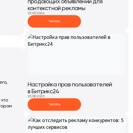
продающих объявлений для
контекстной рекламы
25.03.2026
Читать
его,
Настройка прав пользователей
в Битрикс24
25.08.2020
 что
Читать
ктором