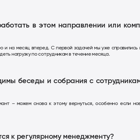
работать в этом направлении или ком
лю и на месяц вперед. С первой задачей мы уже справились 
деть нагрузку по сотрудникам в течение месяца.
одимы беседы и собрания с сотрудника
иант – можем снова к этому вернуться, особенно если но
ятся к регулярному менеджменту?