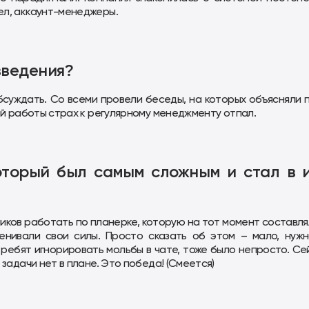
ел, аккаунт-менеджеры.
введения?
бсуждать. Со всеми провели беседы, на которых объясняли 
ой работы страх к регулярному менеджменту отпал.
который был самым сложным и стал в 
иков работать по планерке, которую на тот момент составлял
ценивали свои силы. Просто сказать об этом – мало, нуж
 ребят игнорировать мольбы в чате, тоже было непросто. Се
задачи нет в плане. Это победа! (Смеется)