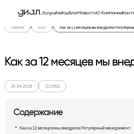
Кейсы
Блог
Новости
О Компании
Конт
Услуги
Главная
Блог
Как за 12 месяцев мы внедрили Регулярн
Как за 12 месяцев мы вн
26.04.2018
1952
Содержание
Как за 12 месяцев мы внедрили Регулярный менеджмент.