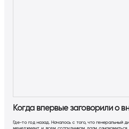
Когда впервые заговорили о в
Где-то год назад. Началось с того, что генеральный 
менеджмент и всем сотрудникам дали ознакомиться 