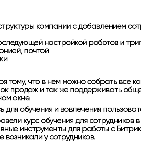
 структуры компании с добавлением сот
оследующей настройкой роботов и три
фонией, почтой
ки
я тому, что в нем можно собрать все к
к продаж и так же поддерживать общени
ном окне.
сь для обучения и вовлечения пользова
овели курс обучения для сотрудников в
овные инструменты для работы с Битрик
е возникали у сотрудников.