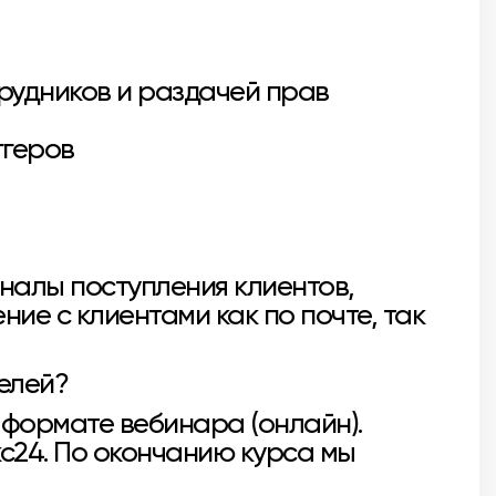
рудников и раздачей прав
ггеров
аналы поступления клиентов,
е с клиентами как по почте, так
телей?
 формате вебинара (онлайн).
с24. По окончанию курса мы