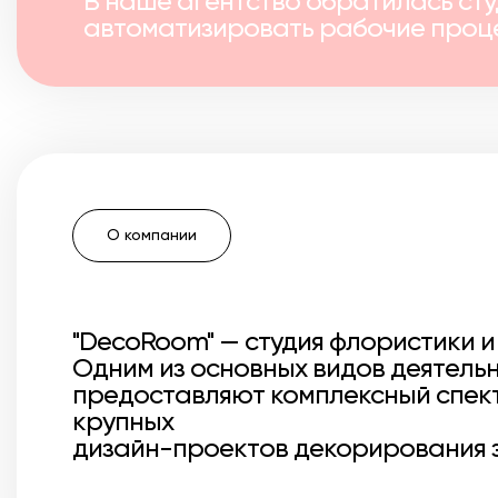
В наше агентство обратилась сту
автоматизировать рабочие проц
О компании
"DecoRoom" — студия флористики и
Одним из основных видов деятельн
предоставляют комплексный спектр
крупных
дизайн-проектов декорирования 