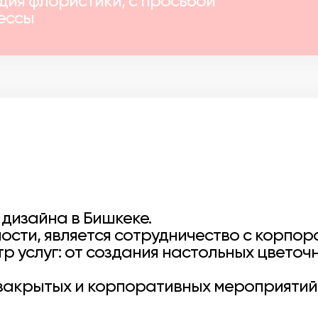
дия флористики, с просьбой
ессы
 дизайна в Бишкеке.
ости, является сотрудничество с корпо
 услуг: от создания настольных цветочн
закрытых и корпоративных мероприятий