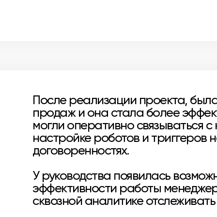
После реализации проекта, был
продаж и она стала более эффект
могли оперативно связываться с
настройке роботов и триггеров н
договоренностях.
У руководства появилась возмож
эффективности работы менедже
сквозной аналитике отслеживать