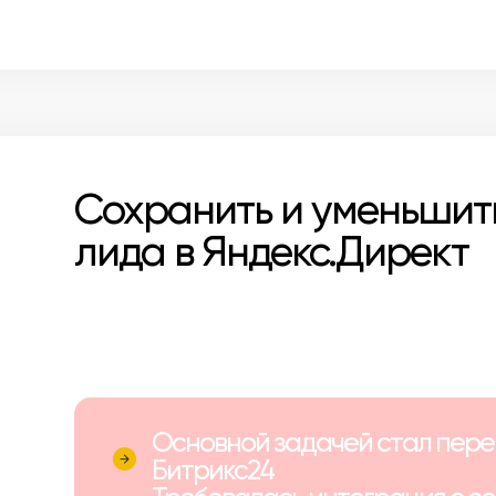
Сохранить и уменьшит
лида в Яндекс.Директ
Основной задачей стал пере
Битрикс24