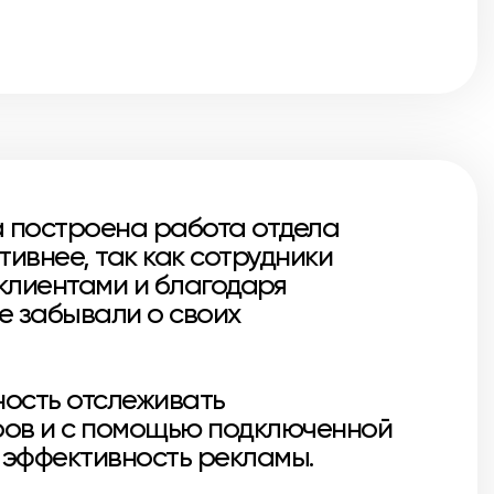
а построена работа отдела
ивнее, так как сотрудники
 клиентами и благодаря
е забывали о своих
ность отслеживать
ров и с помощью подключенной
 эффективность рекламы.