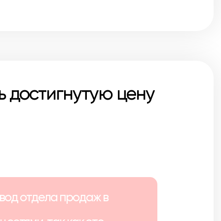
ь достигнутую цену
вод отдела продаж в