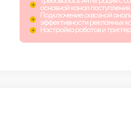
Требовалась интеграция с соц
основной канал поступления
Подключение сквозной анали
эффективности рекламных к
Настройка роботов и триггер