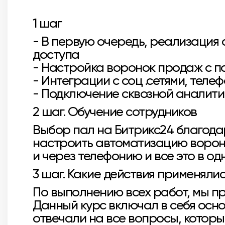
1 шаг
- В первую очередь, реализация
доступа
- Настройка воронок продаж с п
- Интеграции с соц .сетями, теле
- Подключение сквозной аналити
2 шаг. Обучение сотрудников
Выбор пал на Битрикс24 благодар
настроить автоматизацию вороно
и через телефонию и все это в од
3 шаг. Какие действия применяли
По выполнению всех работ, мы пр
Данный курс включал в себя осн
отвечали на все вопросы, которы