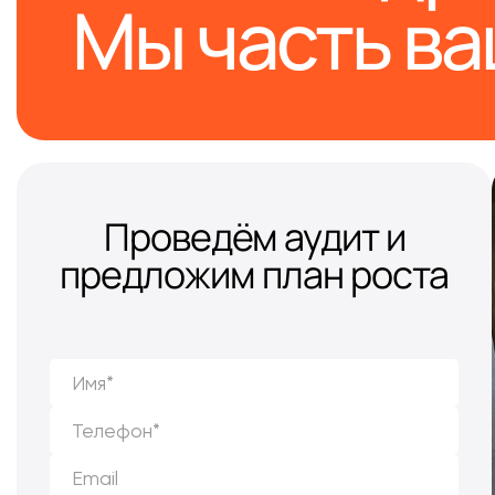
Мы часть в
Проведём аудит и
предложим план роста