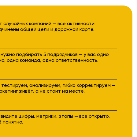
т случайных кампаний — все активности
дчинены общей цели и дорожной карте.
 нужно подбирать 5 подрядчиков — у вас одно
но, одна команда, одна ответственность.
 тестируем, анализируем, гибко корректируем —
ркетинг живёт, а не стоит на месте.
 видите цифры, метрики, этапы — всё открыто,
ё понятно.