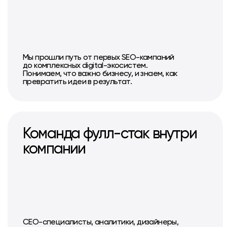
Мы прошли путь от первых SEO-кампаний
до комплексных digital-экосистем.
Понимаем, что важно бизнесу, и знаем, как
превратить идеи в результат.
Команда фулл-стак внутри
компании
СЕО-специалисты, аналитики, дизайнеры,