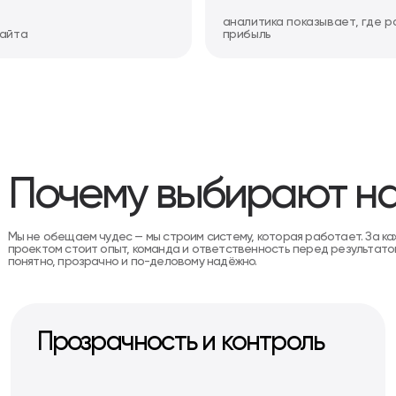
аналитика показывает, где р
сайта
прибыль
Почему выбирают н
Мы не обещаем чудес — мы строим систему, которая работает. За к
проектом стоит опыт, команда и ответственность перед результатом
понятно, прозрачно и по-деловому надёжно.
Прозрачность и контроль