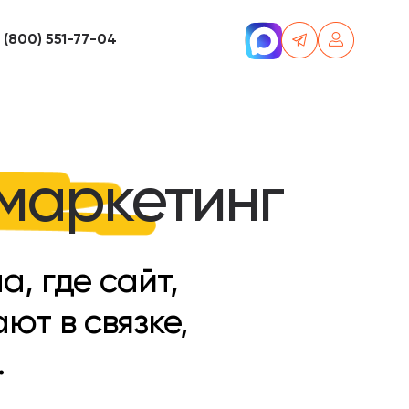
 (800) 551-77-04
маркетинг
, где сайт,
ют в связке,
.