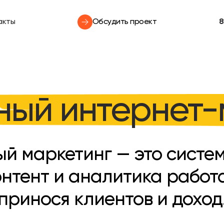
акты
Обсудить проект
8
ный интернет-
й маркетинг — это система
нтент и аналитика работа
принося клиентов и доход