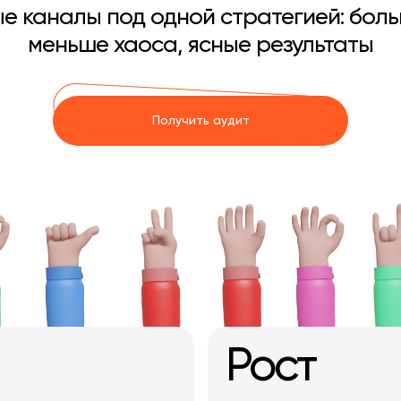
е каналы под одной стратегией: боль
меньше хаоса, ясные результаты
Получить аудит
Рост