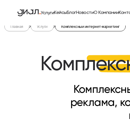
Кейсы
Блог
Новости
О Компании
Конт
Услуги
Главная
Услуги
Комплексный интернет-маркетинг
Комплекс
Комплексны
реклама, ко