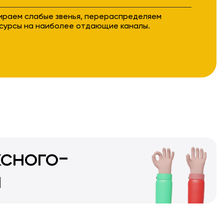
ираем слабые звенья, перераспределяем
сурсы на наиболее отдающие каналы.
сного-
а