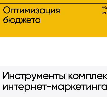
Оптимизация
Уб
ре
бюджета
Инструменты комплек
интернет-маркетинг