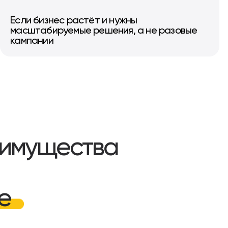
Если бизнес растёт и нужны
масштабируемые решения, а не разовые
кампании
имущества
е