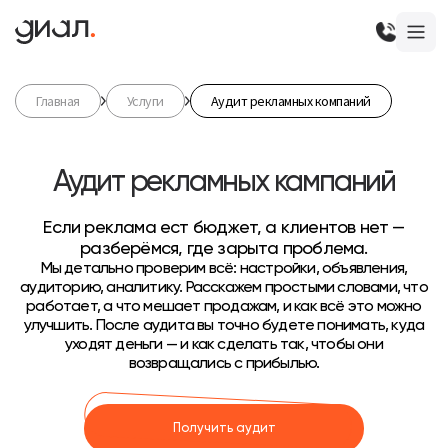
Главная
Услуги
Аудит рекламных компаний
Аудит рекламных кампаний
Если реклама ест бюджет, а клиентов нет —
разберёмся, где зарыта проблема.
Мы детально проверим всё: настройки, объявления,
аудиторию, аналитику. Расскажем простыми словами, что
работает, а что мешает продажам, и как всё это можно
улучшить. После аудита вы точно будете понимать, куда
уходят деньги — и как сделать так, чтобы они
возвращались с прибылью.
Получить аудит