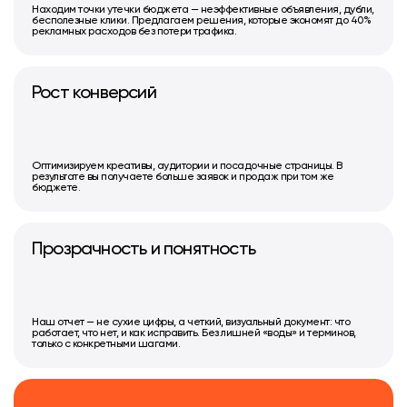
Находим точки утечки бюджета — неэффективные объявления, дубли,
бесполезные клики. Предлагаем решения, которые экономят до 40%
рекламных расходов без потери трафика.
Рост конверсий
Оптимизируем креативы, аудитории и посадочные страницы. В
результате вы получаете больше заявок и продаж при том же
бюджете.
Прозрачность и понятность
Наш отчет — не сухие цифры, а четкий, визуальный документ: что
работает, что нет, и как исправить. Без лишней «воды» и терминов,
только с конкретными шагами.