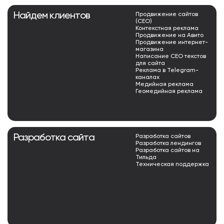
Найдем клиентов
Продвижение сайтов
(СЕО)
Контекстная реклама
Продвижение на Авито
Продвижение интернет-
магазина
Написание СЕО текстов
для сайта
Реклама в Telegram-
каналах
Медийная реклама
Геомедийная реклама
Разработка сайта
Разработка сайтов
Разработка лендингов
Разработка сайтов на
Тильда
Техническая поддержка