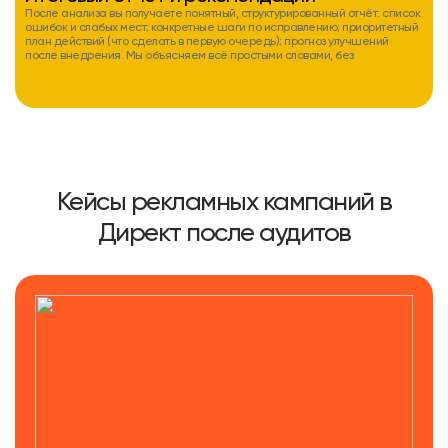
После анализа вы получаете понятный, структурированный отчёт: список
ошибок и слабых мест; конкретные шаги по исправлению; приоритетный
план действий (что сделать в первую очередь); прогноз улучшений
после внедрения. Мы объясняем всё простыми словами, без
Кейсы рекламных кампаний в
Директ после аудитов