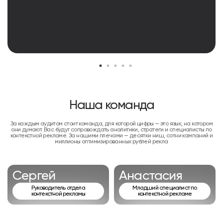
Наша команда
За каждым аудитом стоит команда, для которой цифры — это язык, на котором
они думают. Вас будут сопровождать аналитики, стратеги и специалисты по
контекстной рекламе. За нашими плечами — десятки ниш, сотни кампаний и
миллионы оптимизированных рублей рекла
Сергей
Анастасия
Руководитель отдела
Младший специалист по
контекстной рекламы
контекстной рекламе