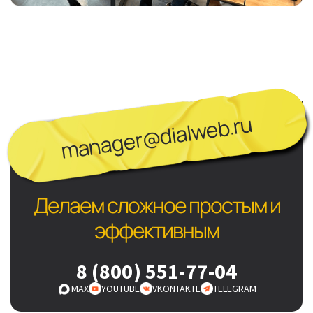
manager@dialweb.ru
Делаем сложное простым и
эффективным
8 (800) 551-77-04
MAX
YOUTUBE
VKONTAKTE
TELEGRAM