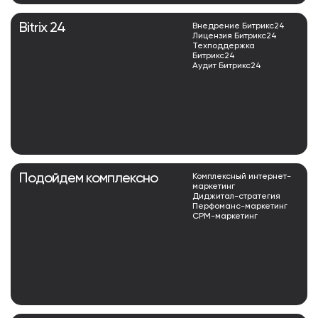
Bitrix 24
Внедрение Битрикс24
Лицензия Битрикс24
Техподдержка
Битрикс24
Аудит Битрикс24
Подойдем комплексно
Комплексный интернет-
маркетинг
Диджитал-стратегия
Перфоманс-маркетинг
СРМ-маркетинг