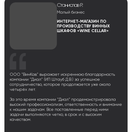
Станислав Р.
Малый бизнес
ИНТЕРНЕТ-МАГАЗИН ПО
ПРОИЗВОДСТВУ ВИННЫХ
ШКАФОВ «WINE CELLAR»
ООО "ВинКав" выражает искреннюю благодарность
компании "Диал" (ИП Штауб Д.В.) за успешное
сотрудничество, которое продолжается уже около
четырёх лет.
За это время компании "Диал" продемонстрировала
высокий профессионализм, ответственность и внимание
к нашим задачам. Все поставленные перед ними
задачи выполняются четко, в срок и с высоким
качеством.