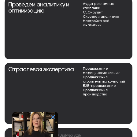
Проведем аналитику и
Аудит рекламных
кампаний
оптимизацию
СЕО-аудит
Сквозная аналитика
Настройка веб-
аналитики
Отраслевая экспертиза
Продвижение
медицинских клиник
Продвижение
строительных компаний
Б2Б-продвижение
Продвижение
производства
© Dialweb 2026