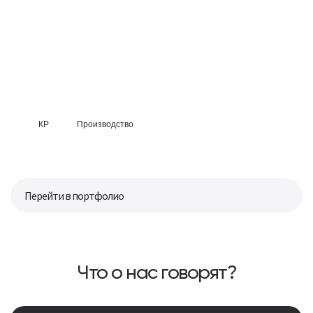
КР
Производство
Перейти в портфолио
Что о нас говорят?