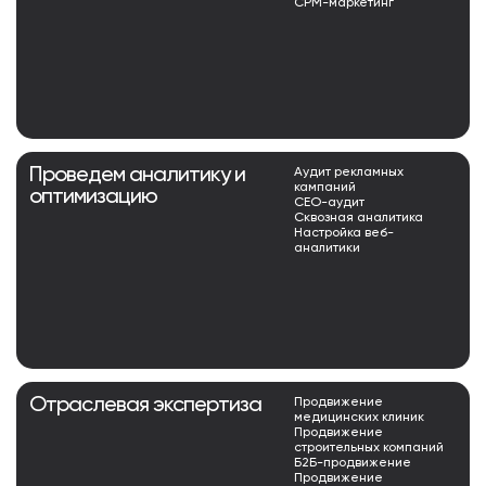
СРМ-маркетинг
Проведем аналитику и
Аудит рекламных
кампаний
оптимизацию
СЕО-аудит
Сквозная аналитика
Настройка веб-
аналитики
Отраслевая экспертиза
Продвижение
медицинских клиник
Продвижение
строительных компаний
Б2Б-продвижение
Продвижение