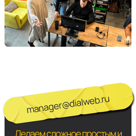
manager@dialweb.ru
Делаем сложное простым и