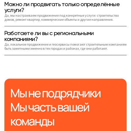
Можно ли продвигать только определённые
услуги?
Да, мы настраиваем продвижение под конкретные услуги: строительство
домов, ремонт квартир, коммерческие объекты и другие направления.
Работаете ли вы с региональными
компаниями?
Да, локальное продвижение и геосервисы помогают строительным компаниям
быть заметными именно в тех городах и районах, где они работают.
Мы не подрядчики
Мы часть вашей
команды