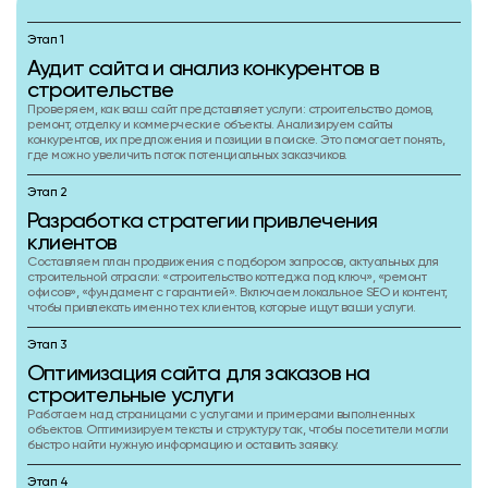
Этап 1
Аудит сайта и анализ конкурентов в
строительстве
Проверяем, как ваш сайт представляет услуги: строительство домов,
ремонт, отделку и коммерческие объекты. Анализируем сайты
конкурентов, их предложения и позиции в поиске. Это помогает понять,
где можно увеличить поток потенциальных заказчиков.
Этап 2
Разработка стратегии привлечения
клиентов
Составляем план продвижения с подбором запросов, актуальных для
строительной отрасли: «строительство коттеджа под ключ», «ремонт
офисов», «фундамент с гарантией». Включаем локальное SEO и контент,
чтобы привлекать именно тех клиентов, которые ищут ваши услуги.
Этап 3
Оптимизация сайта для заказов на
строительные услуги
Работаем над страницами с услугами и примерами выполненных
объектов. Оптимизируем тексты и структуру так, чтобы посетители могли
быстро найти нужную информацию и оставить заявку.
Этап 4