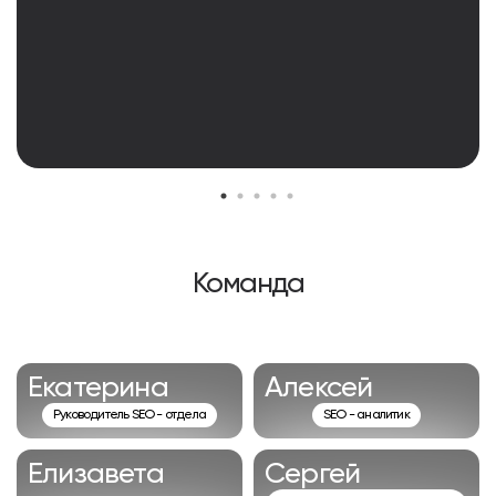
Команда
Екатерина
Алексей
Руководитель SEO - отдела
SEO - аналитик
Елизавета
Сергей