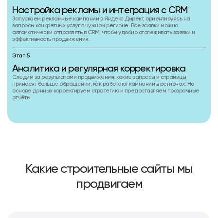
Настройка рекламы и интеграция с CRM
Запускаем рекламные кампании в Яндекс.Директ, ориентируясь на
запросы конкретных услуг в нужном регионе. Все заявки можно
автоматически отправлять в CRM, чтобы удобно отслеживать заявки и
эффективность продвижения.
Этап 5
Аналитика и регулярная корректировка
Следим за результатами продвижения: какие запросы и страницы
приносят больше обращений, как работают кампании в регионах. На
основе данных корректируем стратегию и предоставляем прозрачные
отчёты.
Какие строительные сайты мы
продвигаем