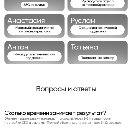
Руководитель отдела
SEO-аналитик
контекстной рекламы
Анастасия
Руслан
Младший специалист по
Специалист технической
контекстной рекламе
поддержки
Антон
Татьяна
Руководитель технической
поддержки
Проджект-менеджер
Вопросы и ответы
Сколько времени занимает результат?
Обычно первые заявки начинают приходить через 1–3 месяца после
настройки СЕО и рекламы. Полный эффект достигается через 6–12 месяцев.