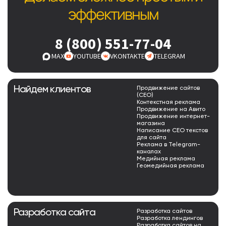
эффективным
8 (800) 551-77-04
MAX
YOUTUBE
VKONTAKTE
TELEGRAM
Найдем клиентов
Продвижение сайтов
(СЕО)
Контекстная реклама
Продвижение на Авито
Продвижение интернет-
магазина
Написание СЕО текстов
для сайта
Реклама в Telegram-
каналах
Медийная реклама
Геомедийная реклама
Разработка сайта
Разработка сайтов
Разработка лендингов
Разработка сайтов на