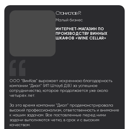
Станислав Р.
Малый бизнес
ИНТЕРНЕТ-МАГАЗИН ПО
ПРОИЗВОДСТВУ ВИННЫХ
ШКАФОВ «WINE CELLAR»
ООО "ВинКав" выражает искреннюю благодарность
компании "Диал" (ИП Штауб Д.В.) за успешное
сотрудничество, которое продолжается уже около
четырёх лет.
За это время компании "Диал" продемонстрировала
высокий профессионализм, ответственность и внимание
к нашим задачам. Все поставленные перед ними
задачи выполняются четко, в срок и с высоким
качеством.