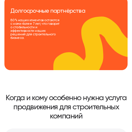
Долгосрочные партнёрства
80 % наших клиентов остаются
с нами более 7 лет, что говорит
о стабильности и
эффективности наших
решений для строительного
бизнеса.
Когда и кому особенно нужна услуга
продвижения для строительных
компаний