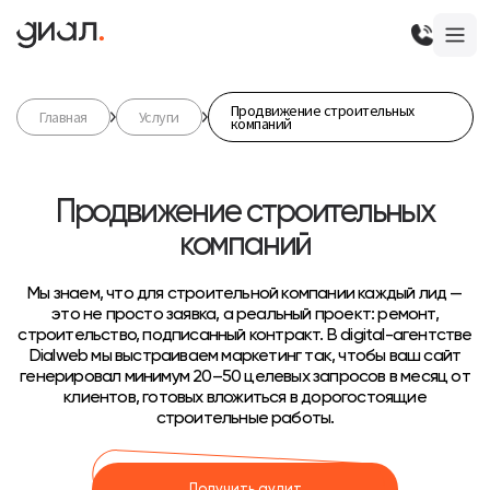
Продвижение строительных
Главная
Услуги
компаний
Продвижение строительных
компаний
Мы знаем, что для строительной компании каждый лид —
это не просто заявка, а реальный проект: ремонт,
строительство, подписанный контракт. В digital-агентстве
Dialweb мы выстраиваем маркетинг так, чтобы ваш сайт
генерировал минимум 20–50 целевых запросов в месяц от
клиентов, готовых вложиться в дорогостоящие
строительные работы.
Получить аудит