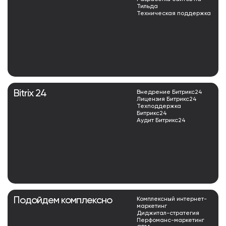
Тильда
Техническая поддержка
Bitrix 24
Внедрение Битрикс24
Лицензия Битрикс24
Техподдержка
Битрикс24
Аудит Битрикс24
Подойдем комплексно
Комплексный интернет-
маркетинг
Диджитал-стратегия
Перфоманс-маркетинг