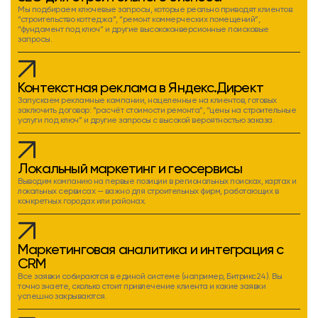
Мы подбираем ключевые запросы, которые реально приводят клиентов:
“строительство коттеджа”, “ремонт коммерческих помещений”,
“фундамент под ключ” и другие высококонверсионные поисковые
запросы.
Контекстная реклама в Яндекс.Директ
Запускаем рекламные кампании, нацеленные на клиентов, готовых
заключить договор: “расчёт стоимости ремонта”, “цены на строительные
услуги под ключ” и другие запросы с высокой вероятностью заказа.
Локальный маркетинг и геосервисы
Выводим компанию на первые позиции в региональных поисках, картах и
локальных сервисах — важно для строительных фирм, работающих в
конкретных городах или районах.
Маркетинговая аналитика и интеграция с
CRM
Все заявки собираются в единой системе (например, Битрикс24). Вы
точно знаете, сколько стоит привлечение клиента и какие заявки
успешно закрываются.