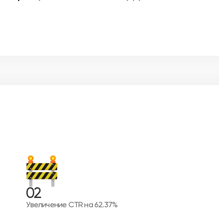
02
Увеличение CTR на 62.37%