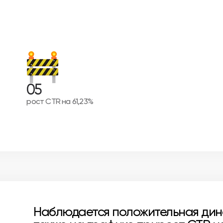
05
рост CTR на 61,23%
Наблюдается положительная динам