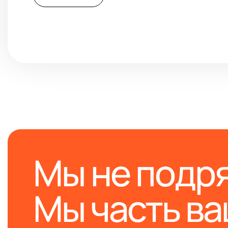
Мы не подр
Мы часть в