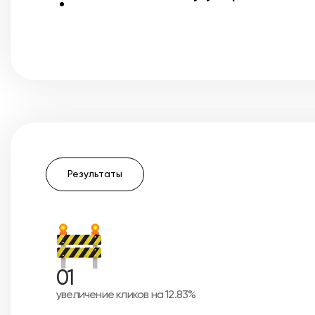
Результаты
01
увеличение кликов на 12.83%