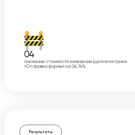
04
снижение стоимости конверсии (цели в метрике:
«Отправка формы» на 26.74%
Результаты