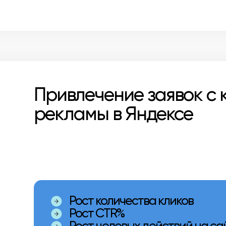
Привлечение заявок с 
рекламы в Яндексе
Рост количества кликов
Рост CTR%