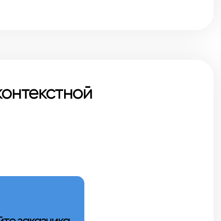
контекстной