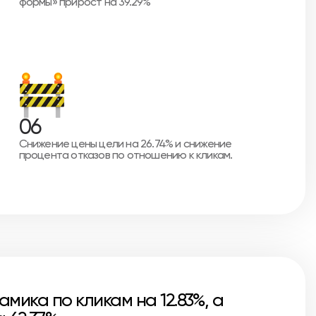
формы» прирост на 39.29%
06
Снижение цены цели на 26.74% и снижение
процента отказов по отношению к кликам.
ика по кликам на 12.83%, а