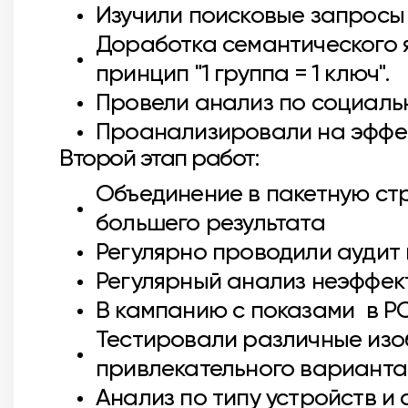
Изучили поисковые запросы 
Доработка семантического я
принцип "1 группа = 1 ключ".
Провели анализ по социаль
Проанализировали на эффект
Второй этап работ:
Объединение в пакетную стр
большего результата
Регулярно проводили аудит 
Регулярный анализ неэффек
В кампанию с показами в Р
Тестировали различные изо
привлекательного варианта
Анализ по типу устройств 