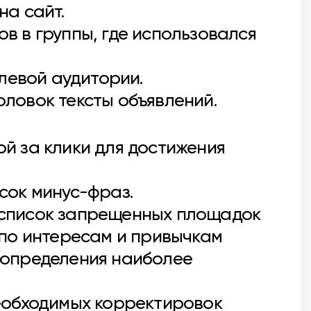
на сайт.
в в группы, где использовался
левой аудитории.
ловок тексты объявлений.
й за клики для достижения
сок минус-фраз.
 список запрещенных площадок
 по интересам и привычкам
 определения наиболее
необходимых корректировок