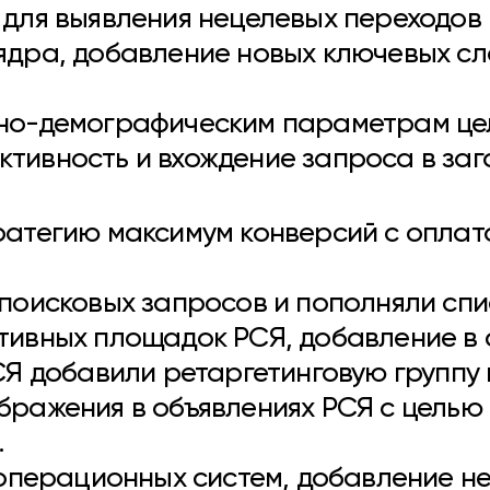
для выявления нецелевых переходов 
дра, добавление новых ключевых сло
но-демографическим параметрам це
ивность и вхождение запроса в заго
атегию максимум конверсий с оплато
поисковых запросов и пополняли спи
тивных площадок РСЯ, добавление в
СЯ добавили ретаргетинговую группу
бражения в объявлениях РСЯ с целью
.
и операционных систем, добавление 