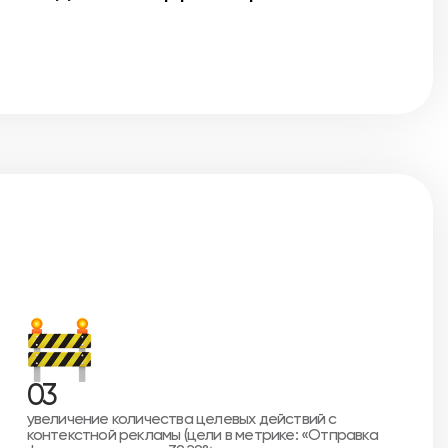
03
увеличение количества целевых действий с
контекстной рекламы (цели в метрике: «Отправка