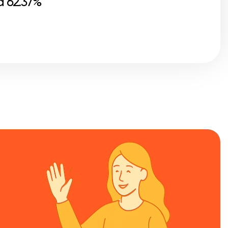
 62.37%