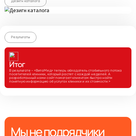
Дезигн каталога
Результаты
Итог
В результате - «ВитаМед» теперь обладатель стабильного потока
посетителей клиники, который растет с каждой неделей. А
разработанный нами сайт помогает клиентам быстро найти
понятную информацию об услугах клиники и их стоимости.>
Мы не подрядчики