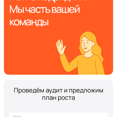
Мы часть вашей
команды
Проведём аудит и предложим
план роста