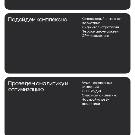
Подойдем комплексно
Комплексный интернет-
маркетинг
Диджитал-стратегия
Перфоманс-маркетинг
СРМ-маркетинг
Проведем аналитику и
Аудит рекламных
кампаний
оптимизацию
СЕО-аудит
Сквозная аналитика
Настройка веб-
аналитики