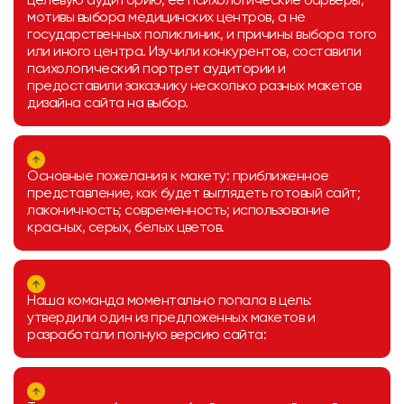
целевую аудиторию, ее психологические барьеры,
мотивы выбора медицинских центров, а не
государственных поликлиник, и причины выбора того
или иного центра. Изучили конкурентов, составили
психологический портрет аудитории и
предоставили заказчику несколько разных макетов
дизайна сайта на выбор.
Основные пожелания к макету: приближенное
представление, как будет выглядеть готовый сайт;
лаконичность; современность; использование
красных, серых, белых цветов.
Наша команда моментально попала в цель:
утвердили один из предложенных макетов и
разработали полную версию сайта: