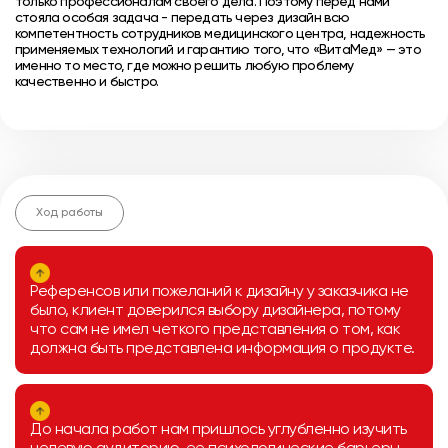
только профессионалам своего дела. Поэтому перед нами
стояла особая задача - передать через дизайн всю
компетентность сотрудников медицинского центра, надежность
применяемых технологий и гарантию того, что «ВитаМед» — это
именно то место, где можно решить любую проблему
качественно и быстро.
Ход работы
Референсов или пожеланий к дизайну у заказчика не
было, клиент доверился выбору дизайнера, потому
что сам не имел четкого представления о том, как
должна быть представлена информация о продукте.
До начала работ нам пришлось углубленно изучить