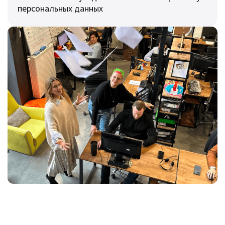
персональных данных