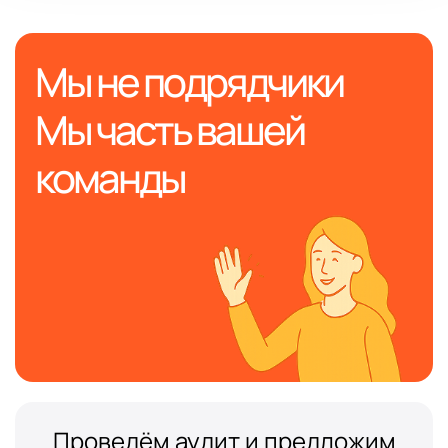
Мы не подрядчики
Мы часть вашей
команды
Проведём аудит и предложим