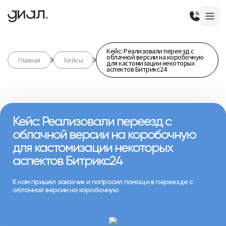
Кейс: Реализовали переезд с
облачной версии на коробочную
Главная
Кейсы
для кастомизации некоторых
аспектов Битрикс24
Кейс: Реализовали переезд с
облачной версии на коробочную
для кастомизации некоторых
аспектов Битрикс24
К нам пришел заказчик и попросил помощи в переезде с
облачной версии на коробочную