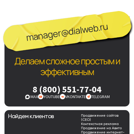
manager@dialweb.ru
Делаем сложное простым и
эффективным
8 (800) 551-77-04
MAX
YOUTUBE
VKONTAKTE
TELEGRAM
Найдем клиентов
Продвижение сайтов
(СЕО)
Контекстная реклама
Продвижение на Авито
Продвижение интернет-