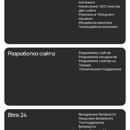
магазина
Написание СЕО текстов
для сайта
Реклама в Telegram-
каналах
Медийная реклама
Геомедийная реклама
Разработка сайта
Разработка сайтов
Разработка лендингов
Разработка сайтов на
Тильда
Техническая поддержка
Bitrix 24
Внедрение Битрикс24
Лицензия Битрикс24
Техподдержка
Битрикс24