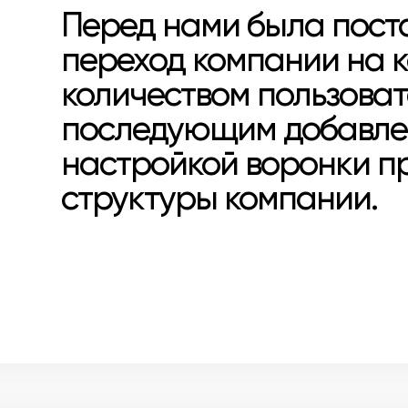
Перед нами была пост
переход компании на 
количеством пользоват
последующим добавлен
настройкой воронки п
структуры компании.