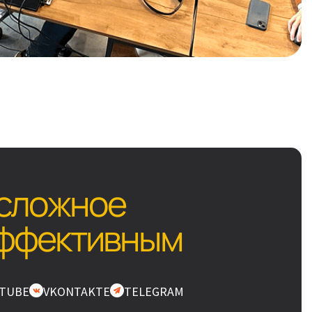
сложное
эффективным
TUBE
VKONTAKTE
TELEGRAM