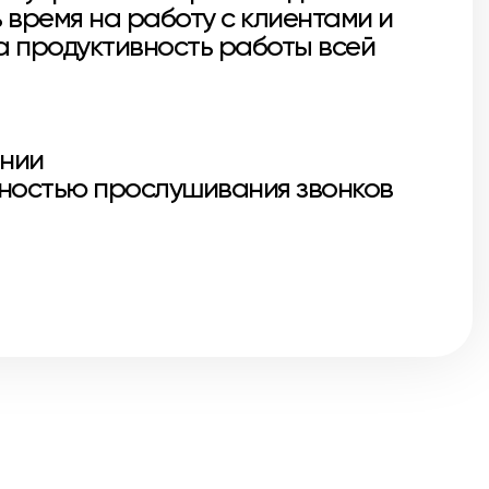
 время на работу с клиентами и
а продуктивность работы всей
ании
жностью прослушивания звонков