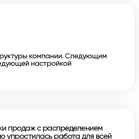
структуры компании. Следующим
ледующей настройкой
нки продаж с распределением
о упростилась работа для всей