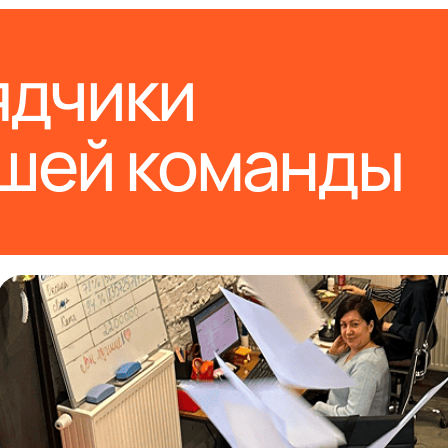
ядчики
ашей команды