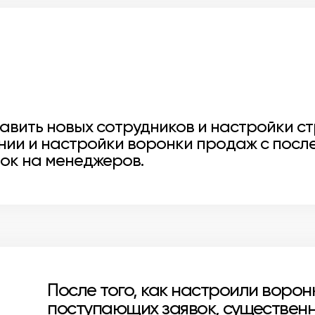
бавить новых сотрудников и настройки 
нии и настройки воронки продаж с пос
ок на менеджеров.
После того, как настроили воро
поступающих заявок, существенн