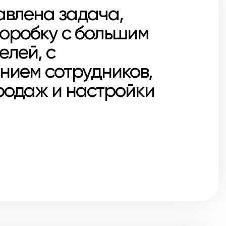
авлена задача,
коробку с большим
елей, с
ием сотрудников,
родаж и настройки