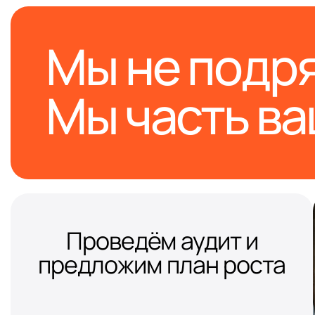
Мы не подр
Мы часть в
Проведём аудит и
предложим план роста