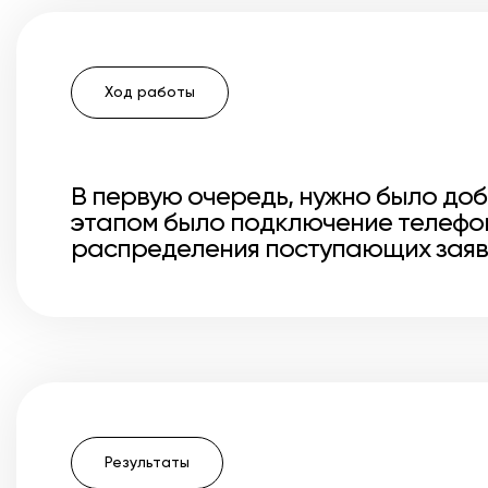
Ход работы
В первую очередь, нужно было до
этапом было подключение телефо
распределения поступающих заяв
Результаты