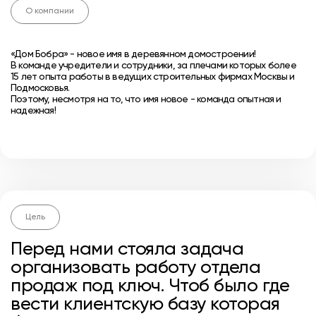
О компании
«Дом Бобра» - новое имя в деревянном домостроении!
В команде учредители и сотрудники, за плечами которых более
15 лет опыта работы в ведущих строительных фирмах Москвы и
Подмосковья.
Поэтому, несмотря на то, что имя новое - команда опытная и
надежная!
Цель
Перед нами стояла задача
организовать работу отдела
продаж под ключ. Чтоб было где
вести клиентскую базу которая