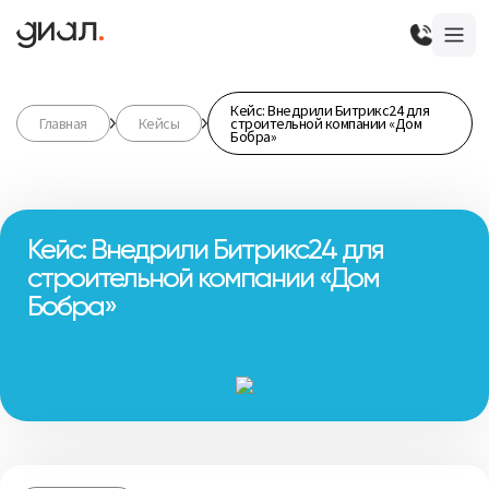
Кейс: Внедрили Битрикс24 для
Главная
Кейсы
строительной компании «Дом
Бобра»
Кейс: Внедрили Битрикс24 для
строительной компании «Дом
Бобра»