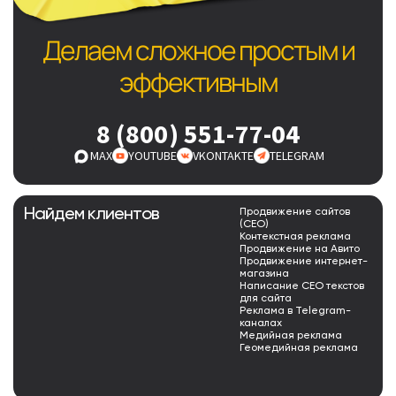
Делаем сложное простым и
эффективным
8 (800) 551-77-04
MAX
YOUTUBE
VKONTAKTE
TELEGRAM
Найдем клиентов
Продвижение сайтов
(СЕО)
Контекстная реклама
Продвижение на Авито
Продвижение интернет-
магазина
Написание СЕО текстов
для сайта
Реклама в Telegram-
каналах
Медийная реклама
Геомедийная реклама