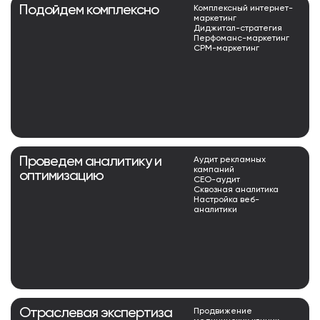
Подойдем комплексно
Комплексный интернет-
маркетинг
Диджитал-стратегия
Перфоманс-маркетинг
СРМ-маркетинг
Проведем аналитику и
Аудит рекламных
кампаний
оптимизацию
СЕО-аудит
Сквозная аналитика
Настройка веб-
аналитики
Отраслевая экспертиза
Продвижение