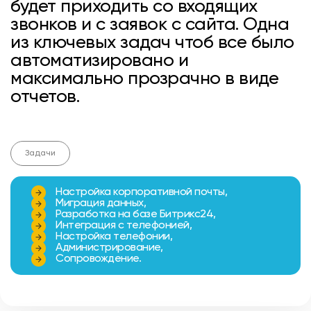
будет приходить со входящих
звонков и с заявок с сайта. Одна
из ключевых задач чтоб все было
автоматизировано и
максимально прозрачно в виде
отчетов.
Задачи
Настройка корпоративной почты,
Миграция данных,
Разработка на базе Битрикс24,
Интеграция с телефонией,
Настройка телефонии,
Администрирование,
Сопровождение.