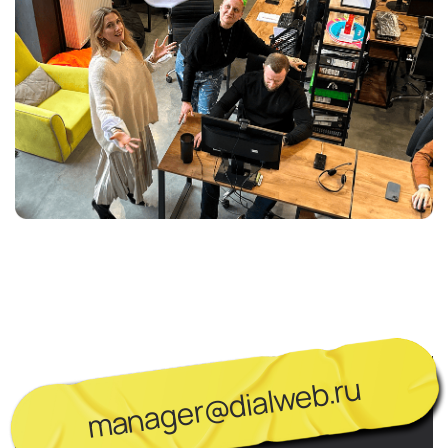
manager@dialweb.ru