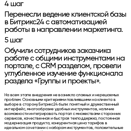
4 шаг
Перенесли ведение клиентской базы
в Битрикс24 с автоматизацией
работы в направлении маркетинга.
5 шаг
Обучили сотрудников заказчика
работе с общими инструментами на
портале, с CRM разделом, провели
углубленное изучение функционала
раздела «Группы и проекты».
На всем этапе внедрения не возникло сложных и нерешаемых
проблем. Основными критериями повлиявшими на клиента в
выборе в сторону Битрикс24 были: понятный и дружественный
интерфейс, многообразие удобных инструментов, наличие
возможности интегрировать портал с множествами сторонних
сервисов, качественная и быстрая техподдержка, постоянная
модернизация продукта, конкурентная цена тарифов в
идеальном сочетании с наборам инструментов, положительные