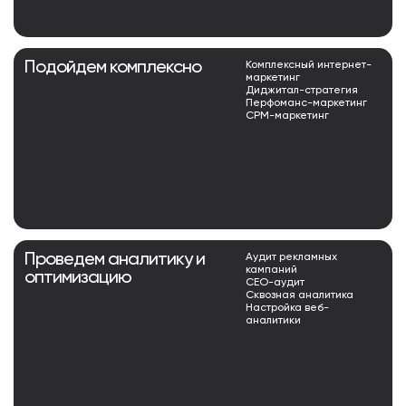
Подойдем комплексно
Комплексный интернет-
маркетинг
Диджитал-стратегия
Перфоманс-маркетинг
СРМ-маркетинг
Проведем аналитику и
Аудит рекламных
кампаний
оптимизацию
СЕО-аудит
Сквозная аналитика
Настройка веб-
аналитики