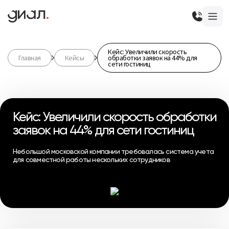
Кейс: Увеличили скорость
Главная
Кейсы
обработки заявок на 44% для
сети гостиниц
Кейс: Увеличили скорость обработки
заявок на 44% для сети гостиниц
Небольшой московской компании требовалась система учета
для совместной работы нескольких сотрудников