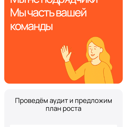
Мы часть вашей
команды
Проведём аудит и предложим
план роста