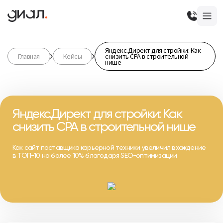
Яндекс.Директ для стройки: Как
Главная
Кейсы
снизить CPA в строительной
нише
Яндекс.Директ для стройки: Как
снизить CPA в строительной нише
Как сайт поставщика карьерной техники увеличил вхождение
в ТОП-10 на более 10% благодаря SEO-оптимизации