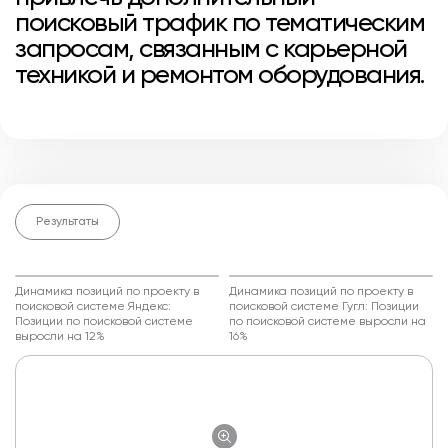
поисковый трафик по тематическим
запросам, связанным с карьерной
техникой и ремонтом оборудования.
Результаты
Динамика позиций по проекту в
Динамика позиций по проекту в
поисковой системе Яндекс:
поисковой системе Гугл: Позиции
Позиции по поисковой системе
по поисковой системе выросли на
выросли на 12%
16%