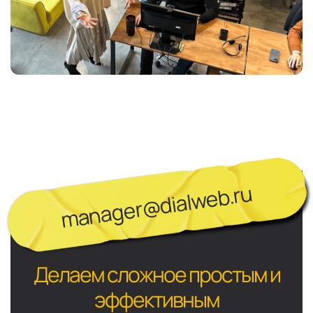
manager@dialweb.ru
Делаем сложное простым и
эффективным