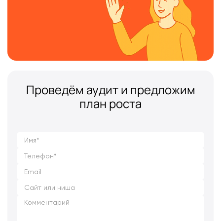
Проведём аудит и предложим
план роста