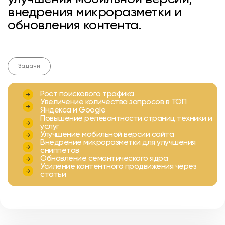
внедрения микроразметки и
обновления контента.
Задачи
Рост поискового трафика
Увеличение количества запросов в ТОП
Яндекса и Google
Повышение релевантности страниц техники и
услуг
Улучшение мобильной версии сайта
Внедрение микроразметки для улучшения
сниппетов
Обновление семантического ядра
Усиление контентного продвижения через
статьи