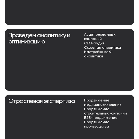
Проведем аналитику и
Аудит рекламных
кампаний
оптимизацию
СЕО-аудит
Сквозная аналитика
Настройка веб-
аналитики
Отраслевая экспертиза
Продвижение
медицинских клиник
Продвижение
строительных компаний
Б2Б-продвижение
Продвижение
производства