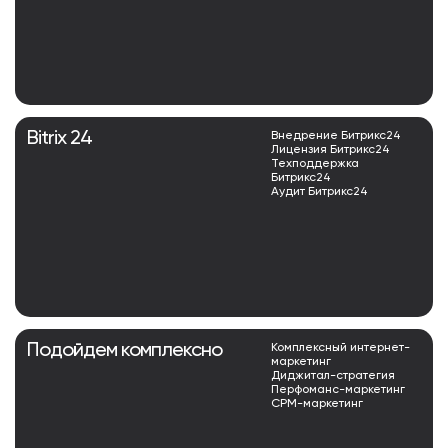
Bitrix 24
Внедрение Битрикс24
Лицензия Битрикс24
Техподдержка
Битрикс24
Аудит Битрикс24
Подойдем комплексно
Комплексный интернет-
маркетинг
Диджитал-стратегия
Перфоманс-маркетинг
СРМ-маркетинг