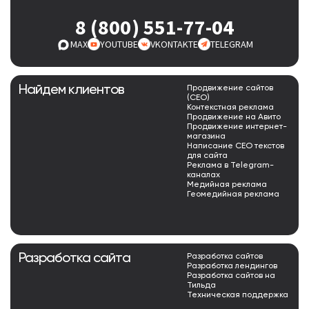
8 (800) 551-77-04
MAX
YOUTUBE
VKONTAKTE
TELEGRAM
Найдем клиентов
Продвижение сайтов
(СЕО)
Контекстная реклама
Продвижение на Авито
Продвижение интернет-
магазина
Написание СЕО текстов
для сайта
Реклама в Telegram-
каналах
Медийная реклама
Геомедийная реклама
Разработка сайта
Разработка сайтов
Разработка лендингов
Разработка сайтов на
Тильда
Техническая поддержка