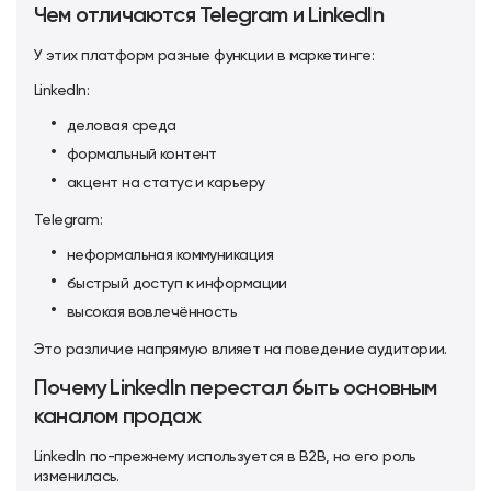
Чем отличаются Telegram и LinkedIn
У этих платформ разные функции в маркетинге:
LinkedIn:
деловая среда
формальный контент
акцент на статус и карьеру
Telegram:
неформальная коммуникация
быстрый доступ к информации
высокая вовлечённость
Это различие напрямую влияет на поведение аудитории.
Почему LinkedIn перестал быть основным
каналом продаж
LinkedIn по-прежнему используется в B2B, но его роль
изменилась.