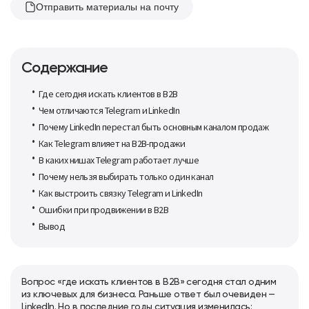
Отправить материалы на почту
Содержание
Где сегодня искать клиентов в B2B
Чем отличаются Telegram и LinkedIn
Почему LinkedIn перестал быть основным каналом продаж
Как Telegram влияет на B2B-продажи
В каких нишах Telegram работает лучше
Почему нельзя выбирать только один канал
Как выстроить связку Telegram и LinkedIn
Ошибки при продвижении в B2B
Вывод
Вопрос «где искать клиентов в B2B» сегодня стал одним
из ключевых для бизнеса. Раньше ответ был очевиден —
LinkedIn. Но в последние годы ситуация изменилась: