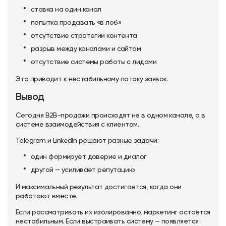
ставка на один канал
попытка продавать «в лоб»
отсутствие стратегии контента
разрыв между каналами и сайтом
отсутствие системы работы с лидами
Это приводит к нестабильному потоку заявок.
Вывод
Сегодня B2B-продажи происходят не в одном канале, а в
системе взаимодействия с клиентом.
Telegram и LinkedIn решают разные задачи:
один формирует доверие и диалог
другой — усиливает репутацию
И максимальный результат достигается, когда они
работают вместе.
Если рассматривать их изолированно, маркетинг остаётся
нестабильным. Если выстраивать систему — появляется