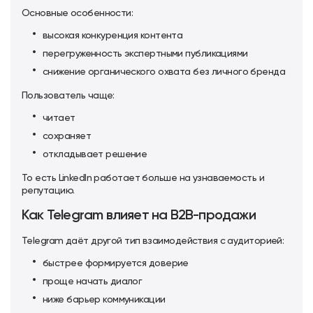
Основные особенности:
высокая конкуренция контента
перегруженность экспертными публикациями
снижение органического охвата без личного бренда
Пользователь чаще:
читает
сохраняет
откладывает решение
То есть LinkedIn работает больше на узнаваемость и
репутацию.
Как Telegram влияет на B2B-продажи
Telegram даёт другой тип взаимодействия с аудиторией:
быстрее формируется доверие
проще начать диалог
ниже барьер коммуникации