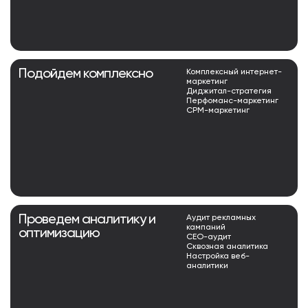
Подойдем комплексно
Комплексный интернет-
маркетинг
Диджитал-стратегия
Перфоманс-маркетинг
СРМ-маркетинг
Проведем аналитику и
Аудит рекламных
кампаний
оптимизацию
СЕО-аудит
Сквозная аналитика
Настройка веб-
аналитики