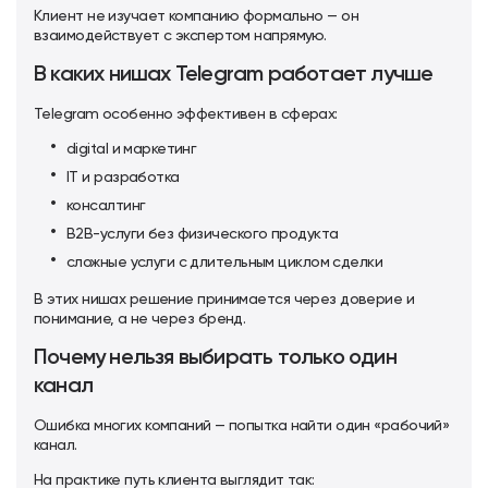
Клиент не изучает компанию формально — он
взаимодействует с экспертом напрямую.
В каких нишах Telegram работает лучше
Telegram особенно эффективен в сферах:
digital и маркетинг
IT и разработка
консалтинг
B2B-услуги без физического продукта
сложные услуги с длительным циклом сделки
В этих нишах решение принимается через доверие и
понимание, а не через бренд.
Почему нельзя выбирать только один
канал
Ошибка многих компаний — попытка найти один «рабочий»
канал.
На практике путь клиента выглядит так: