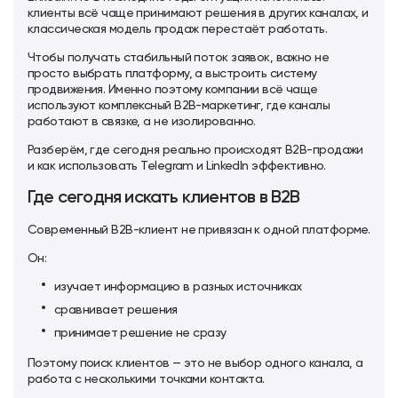
клиенты всё чаще принимают решения в других каналах, и
классическая модель продаж перестаёт работать.
Чтобы получать стабильный поток заявок, важно не
просто выбрать платформу, а выстроить систему
продвижения. Именно поэтому компании всё чаще
используют
комплексный B2B-маркетинг
, где каналы
работают в связке, а не изолированно.
Разберём, где сегодня реально происходят B2B-продажи
и как использовать Telegram и LinkedIn эффективно.
Где сегодня искать клиентов в B2B
Современный B2B-клиент не привязан к одной платформе.
Он:
изучает информацию в разных источниках
сравнивает решения
принимает решение не сразу
Поэтому поиск клиентов — это не выбор одного канала, а
работа с несколькими точками контакта.