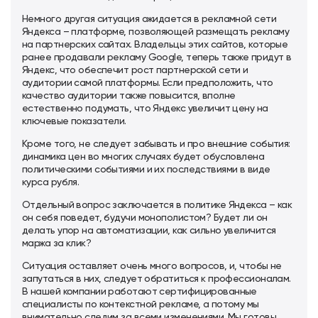
Немного другая ситуация ожидается в рекламной сети
Яндекса – платформе, позволяющей размещать рекламу
на партнерских сайтах. Владельцы этих сайтов, которые
ранее продавали рекламу Google, теперь также придут в
Яндекс, что обеспечит рост партнерской сети и
аудитории самой платформы. Если предположить, что
качество аудитории также повысится, вполне
естественно подумать, что Яндекс увеличит цену на
ключевые показатели.
Кроме того, не следует забывать и про внешние события:
динамика цен во многих случаях будет обусловлена
политическими событиями и их последствиями в виде
курса рубля.
Отдельный вопрос заключается в политике Яндекса – как
он себя поведет, будучи монополистом? Будет ли он
делать упор на автоматизации, как сильно увеличится
маржа за клик?
Ситуация оставляет очень много вопросов, и, чтобы не
запутаться в них, следует обратиться к профессионалам.
В нашей компании работают сертифицированные
специалисты по контекстной рекламе, а потому мы
внимательно следим за всеми изменениями. Мы готовы