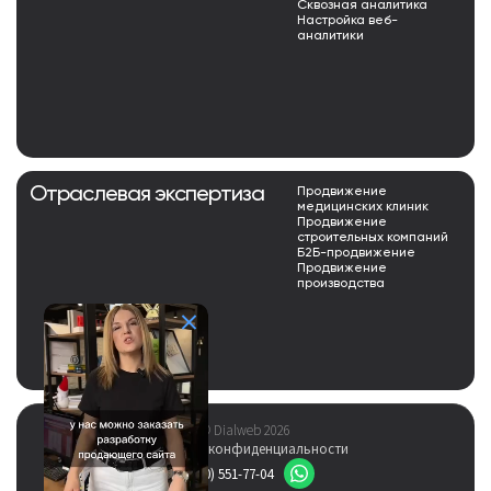
Сквозная аналитика
Настройка веб-
аналитики
Отраслевая экспертиза
Продвижение
медицинских клиник
Продвижение
строительных компаний
Б2Б-продвижение
Продвижение
производства
© Dialweb 2026
Политика конфиденциальности
8 (800) 551-77-04