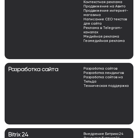
Контекстная реклама
Продвижение на Авито
Продвижение интернет-
магазина
Написание СЕО текстов
для сайта
Реклама в Telegram-
каналах
Медийная реклама
Геомедийная реклама
Разработка сайта
Разработка сайтов
Разработка лендингов
Разработка сайтов на
Тильда
Техническая поддержка
Bitrix 24
Внедрение Битрикс24