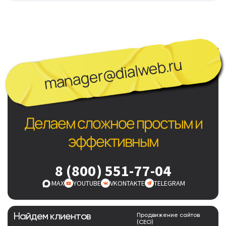
manager@dialweb.ru
Делаем сложное простым и
эффективным
8 (800) 551-77-04
MAX
YOUTUBE
VKONTAKTE
TELEGRAM
Найдем клиентов
Продвижение сайтов
(СЕО)