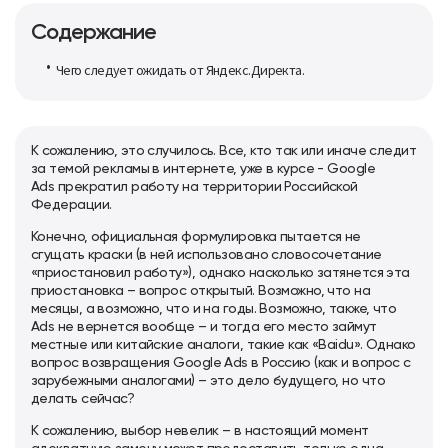
Содержание
Чего следует ожидать от Яндекс.Директа.
К сожалению, это случилось. Все, кто так или иначе следит
за темой рекламы в интернете, уже в курсе - Google
Ads прекратил работу на территории Российской
Федерации.
Конечно, официальная формулировка пытается не
сгущать краски (в ней использовано словосочетание
«приостановил работу»), однако насколько затянется эта
приостановка – вопрос открытый. Возможно, что на
месяцы, а возможно, что и на годы. Возможно, также, что
Ads не вернется вообще – и тогда его место займут
местные или китайские аналоги, такие как «Baidu». Однако
вопрос возвращения Google Ads в Россию (как и вопрос с
зарубежными аналогами) – это дело будущего, но что
делать сейчас?
К сожалению, выбор невелик – в настоящий момент