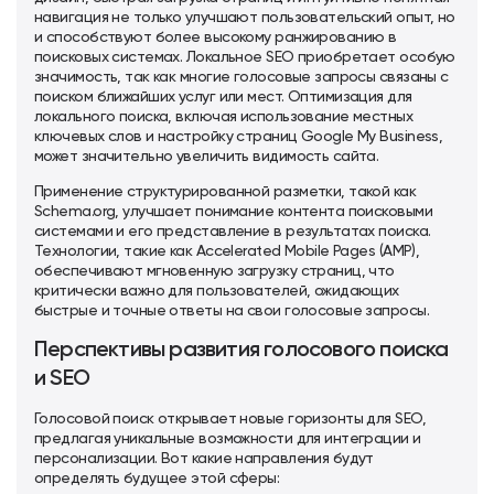
навигация не только улучшают пользовательский опыт, но
и способствуют более высокому ранжированию в
поисковых системах. Локальное SEO приобретает особую
значимость, так как многие голосовые запросы связаны с
поиском ближайших услуг или мест. Оптимизация для
локального поиска, включая использование местных
ключевых слов и настройку страниц Google My Business,
может значительно увеличить видимость сайта.
Применение структурированной разметки, такой как
Schema.org, улучшает понимание контента поисковыми
системами и его представление в результатах поиска.
Технологии, такие как Accelerated Mobile Pages (AMP),
обеспечивают мгновенную загрузку страниц, что
критически важно для пользователей, ожидающих
быстрые и точные ответы на свои голосовые запросы.
Перспективы развития голосового поиска
и SEO
Голосовой поиск открывает новые горизонты для SEO,
предлагая уникальные возможности для интеграции и
персонализации. Вот какие направления будут
определять будущее этой сферы: