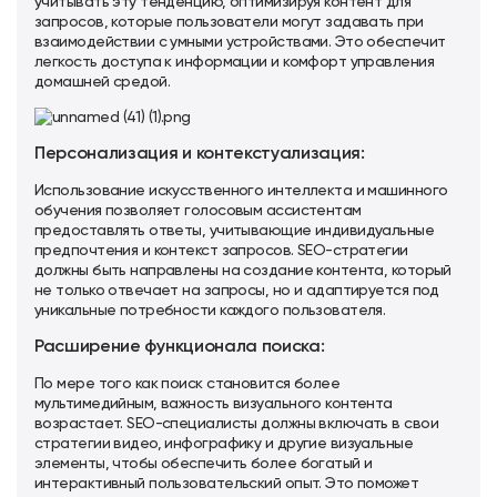
учитывать эту тенденцию, оптимизируя контент для
запросов, которые пользователи могут задавать при
взаимодействии с умными устройствами. Это обеспечит
легкость доступа к информации и комфорт управления
домашней средой.
Персонализация и контекстуализация:
Использование искусственного интеллекта и машинного
обучения позволяет голосовым ассистентам
предоставлять ответы, учитывающие индивидуальные
предпочтения и контекст запросов. SEO-стратегии
должны быть направлены на создание контента, который
не только отвечает на запросы, но и адаптируется под
уникальные потребности каждого пользователя.
Расширение функционала поиска:
По мере того как поиск становится более
мультимедийным, важность визуального контента
возрастает. SEO-специалисты должны включать в свои
стратегии видео, инфографику и другие визуальные
элементы, чтобы обеспечить более богатый и
интерактивный пользовательский опыт. Это поможет