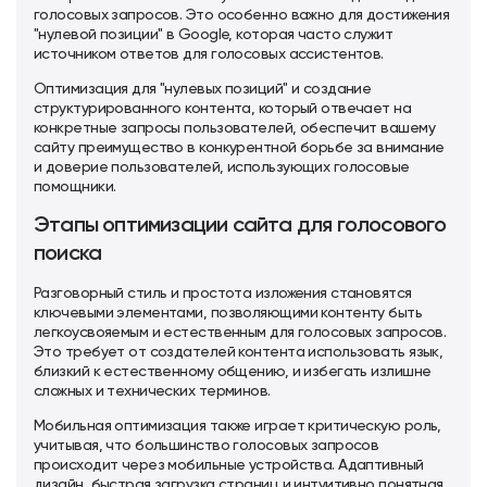
голосовых запросов. Это особенно важно для достижения
"нулевой позиции" в Google, которая часто служит
источником ответов для голосовых ассистентов.
Оптимизация для "нулевых позиций" и создание
структурированного контента, который отвечает на
конкретные запросы пользователей, обеспечит вашему
сайту преимущество в конкурентной борьбе за внимание
и доверие пользователей, использующих голосовые
помощники.
Этапы оптимизации сайта для голосового
поиска
Разговорный стиль и простота изложения становятся
ключевыми элементами, позволяющими контенту быть
легкоусвояемым и естественным для голосовых запросов.
Это требует от создателей контента использовать язык,
близкий к естественному общению, и избегать излишне
сложных и технических терминов.
Мобильная оптимизация также играет критическую роль,
учитывая, что большинство голосовых запросов
происходит через мобильные устройства. Адаптивный
дизайн, быстрая загрузка страниц и интуитивно понятная