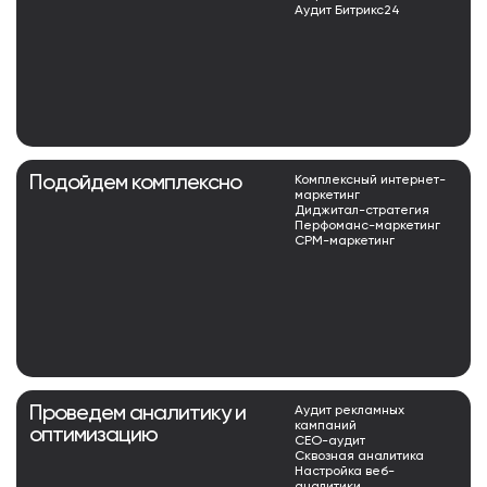
Аудит Битрикс24
Подойдем комплексно
Комплексный интернет-
маркетинг
Диджитал-стратегия
Перфоманс-маркетинг
СРМ-маркетинг
Проведем аналитику и
Аудит рекламных
кампаний
оптимизацию
СЕО-аудит
Сквозная аналитика
Настройка веб-