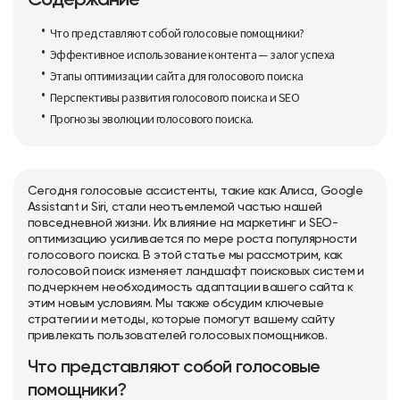
Содержание
Что представляют собой голосовые помощники?
Эффективное использование контента — залог успеха
Этапы оптимизации сайта для голосового поиска
Перспективы развития голосового поиска и SEO
Прогнозы эволюции голосового поиска.
Сегодня голосовые ассистенты, такие как Алиса, Google
Assistant и Siri, стали неотъемлемой частью нашей
повседневной жизни. Их влияние на маркетинг и
SEO-
оптимизацию
усиливается по мере роста популярности
голосового поиска. В этой статье мы рассмотрим, как
голосовой поиск изменяет ландшафт поисковых систем и
подчеркнем необходимость адаптации вашего сайта к
этим новым условиям. Мы также обсудим ключевые
стратегии и методы, которые помогут вашему сайту
привлекать пользователей голосовых помощников.
Что представляют собой голосовые
помощники?