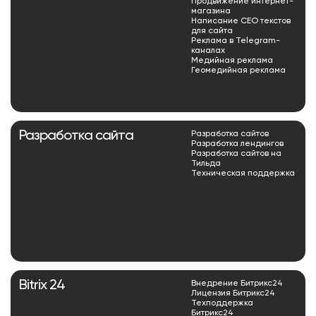
Продвижение интернет-
магазина
Написание СЕО текстов
для сайта
Реклама в Telegram-
каналах
Медийная реклама
Геомедийная реклама
Разработка сайта
Разработка сайтов
Разработка лендингов
Разработка сайтов на
Тильда
Техническая поддержка
Bitrix 24
Внедрение Битрикс24
Лицензия Битрикс24
Техподдержка
Битрикс24