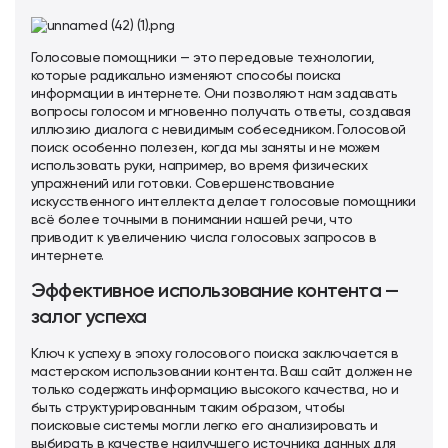
Голосовые помощники — это передовые технологии,
которые радикально изменяют способы поиска
информации в интернете. Они позволяют нам задавать
вопросы голосом и мгновенно получать ответы, создавая
иллюзию диалога с невидимым собеседником. Голосовой
поиск особенно полезен, когда мы заняты и не можем
использовать руки, например, во время физических
упражнений или готовки. Совершенствование
искусственного интеллекта делает голосовые помощники
всё более точными в понимании нашей речи, что
приводит к увеличению числа голосовых запросов в
интернете.
Эффективное использование контента —
залог успеха
Ключ к успеху в эпоху голосового поиска заключается в
мастерском использовании контента. Ваш сайт должен не
только содержать информацию высокого качества, но и
быть структурированным таким образом, чтобы
поисковые системы могли легко его анализировать и
выбирать в качестве наилучшего источника данных для