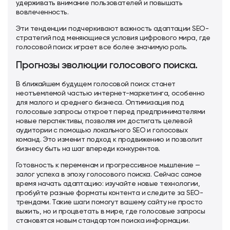
удерживать внимание пользователей и повышать
вовлеченность.
Эти тенденции подчеркивают важность адаптации SEO-
стратегий под меняющиеся условия цифрового мира, где
голосовой поиск играет все более значимую роль.
Прогнозы эволюции голосового поиска.
В ближайшем будущем голосовой поиск станет
неотъемлемой частью интернет-маркетинга, особенно
для малого и среднего бизнеса. Оптимизация под
голосовые запросы откроет перед предпринимателями
новые перспективы, позволяя им достигать целевой
аудитории с помощью локального SEO и голосовых
команд. Это изменит подход к продвижению и позволит
бизнесу быть на шаг впереди конкурентов.
Готовность к переменам и прогрессивное мышление —
залог успеха в эпоху голосового поиска. Сейчас самое
время начать адаптацию: изучайте новые технологии,
пробуйте разные форматы контента и следите за SEO-
трендами. Такие шаги помогут вашему сайту не просто
выжить, но и процветать в мире, где голосовые запросы
становятся новым стандартом поиска информации.