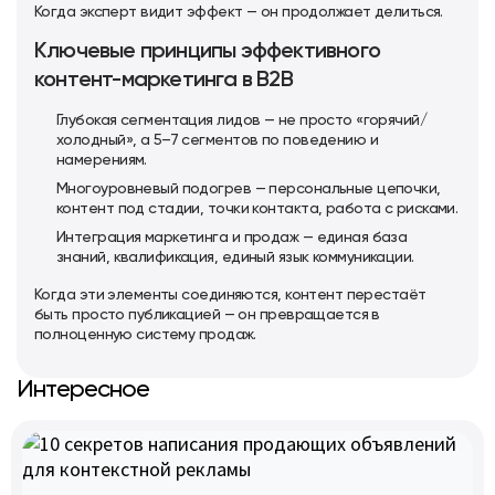
Когда эксперт видит эффект — он продолжает делиться.
Ключевые принципы эффективного
контент-маркетинга в B2B
Глубокая сегментация лидов — не просто «горячий/
холодный», а 5–7 сегментов по поведению и
намерениям.
Многоуровневый подогрев — персональные цепочки,
контент под стадии, точки контакта, работа с рисками.
Интеграция маркетинга и продаж — единая база
знаний, квалификация, единый язык коммуникации.
Когда эти элементы соединяются, контент перестаёт
быть просто публикацией — он превращается в
полноценную систему продаж.
Интересное