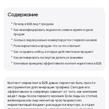
Содержание
Почему в B2B лид ≠ продажа
Как квалифицировать лидов и не сливать время отдела
продаж
Сколько лидов реально конвертируется с первого касания
Роли маркетинга и продаж: что за что отвечает
Как создавать кейсы, которые действительно продают
Как мотивировать экспертов делиться знаниями
Ключевые принципы эффективного контент-маркетинга в B2B
Контент-маркетинг в B2B давно перестал быть просто
инструментом для генерации трафика. Сегодня его
эффективность напрямую зависит от того, как компания
ведёт лиды после первого касания. Если лиды из статей,
вебинаров или лид-магнитов «растворяются»,
маркетинговый бюджет расходуется впустую, а отдел