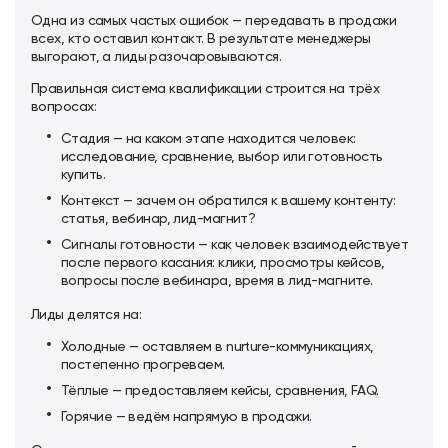
Одна из самых частых ошибок — передавать в продажи
всех, кто оставил контакт. В результате менеджеры
выгорают, а лиды разочаровываются.
Правильная система квалификации строится на трёх
вопросах:
Стадия — на каком этапе находится человек:
исследование, сравнение, выбор или готовность
купить.
Контекст — зачем он обратился к вашему контенту:
статья, вебинар, лид-магнит?
Сигналы готовности — как человек взаимодействует
после первого касания: клики, просмотры кейсов,
вопросы после вебинара, время в лид-магните.
Лиды делятся на:
Холодные — оставляем в nurture-коммуникациях,
постепенно прогреваем.
Тёплые — предоставляем кейсы, сравнения, FAQ.
Горячие — ведём напрямую в продажи.