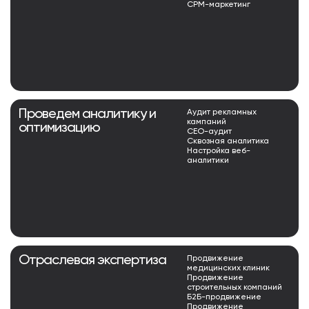
СРМ-маркетинг
Проведем аналитику и
Аудит рекламных
кампаний
оптимизацию
СЕО-аудит
Сквозная аналитика
Настройка веб-
аналитики
Отраслевая экспертиза
Продвижение
медицинских клиник
Продвижение
строительных компаний
Б2Б-продвижение
Продвижение