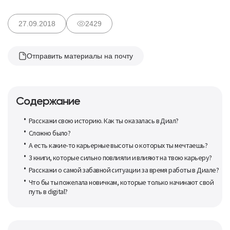
27.09.2018
2429
Отправить материалы на почту
Содержание
Расскажи свою историю. Как ты оказалась в Диал?
Сложно было?
А есть какие-то карьерные высоты о которых ты мечтаешь?
3 книги, которые сильно повлияли и влияют на твою карьеру?
Расскажи о самой забавной ситуации за время работы в Диале?
Что бы ты пожелала новичкам, которые только начинают свой
путь в digital?