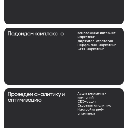
Подойдем комплексно
Комплексный интернет-
маркетинг
Диджитал-стратегия
Перфоманс-маркетинг
СРМ-маркетинг
Проведем аналитику и
Аудит рекламных
кампаний
оптимизацию
СЕО-аудит
Сквозная аналитика
Настройка веб-
аналитики