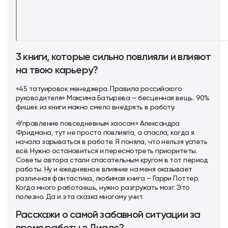
3 книги, которые сильно повлияли и влияют
на твою карьеру?
«45 татуировок менеджера. Правила российского
руководителя» Максима Батырева – бесценная вещь. 90%
фишек из книги можно смело внедрять в работу.
«Управление повседневным хаосом» Александра
Фридмана, тут не просто повлияла, а спасла, когда я
начала зарываться в работе. Я поняла, что нельзя успеть
всё. Нужно остановиться и пересмотреть приоритеты.
Советы автора стали спасательным кругом в тот период
работы. Ну и ежедневное влияние на меня оказывает
различная фантастика, любимая книга – Гарри Поттер.
Когда много работаешь, нужно разгружать мозг. Это
полезно. Да и эта сказка многому учит.
Расскажи о самой забавной ситуации за