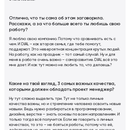
Отлично, что ты сама об этом заговорила.
Расскажи, а за что больше всего ты любишь свою
работу?
Я люблю свою компанию. Потому что сравнивать есть с
чем. И DIAL – как вторая семья, где тебе помогут,
поддержат. Это невероятная концентрация крутых людей.
На работу, как на праздник – тот самый случай. Ну и для
меня в работе очень важно – саморазвитие. DIAL всё это
мне дает. И как тут можно не любить то, что делаешь?
Какие на твой взгляд, 3 самых важных качества,
которыми должен обладать проект менеджер?
Ну тут сложно выделить три. Тут не только личные
качества важны, но и стремление человека освоить новые
навыки. Ведь нужно разбираться в программировании,
дизайне, верстке – знать основы по всем направлениям. И
только тогда всё получится. Если же говорить о личных
качествах, то это – не бояться работы, потому что её,