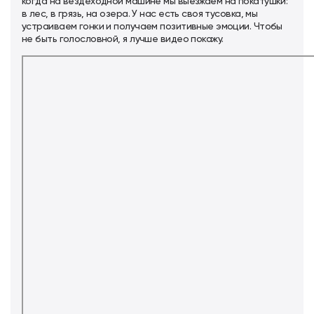
когда на вездеходной машине мы выезжаем на покатушки:
в лес, в грязь, на озера. У нас есть своя тусовка, мы
устраиваем гонки и получаем позитивные эмоции. Чтобы
не быть голословной, я лучше видео покажу.