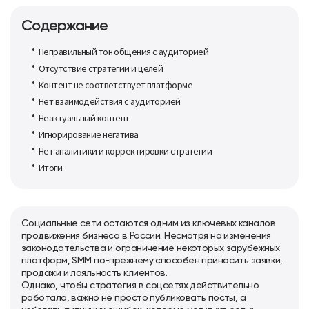
Содержание
Неправильный тон общения с аудиторией
Отсутствие стратегии и целей
Контент не соответствует платформе
Нет взаимодействия с аудиторией
Неактуальный контент
Игнорирование негатива
Нет аналитики и корректировки стратегии
Итоги
Социальные сети остаются одним из ключевых каналов
продвижения бизнеса в России. Несмотря на изменения
законодательства и ограничение некоторых зарубежных
платформ, SMM по-прежнему способен приносить заявки,
продажи и лояльность клиентов.
Однако, чтобы стратегия в соцсетях действительно
работала, важно не просто публиковать посты, а