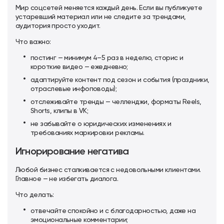
Мир соцсетей меняется каждый день. Если вы публикуете
устаревший материал или не следите за трендами,
аудитория просто уходит.
Что важно:
постинг — минимум 4–5 раз в неделю, сторис и
короткие видео — ежедневно;
адаптируйте контент под сезон и события (праздники,
отраслевые инфоповоды);
отслеживайте тренды — челленджи, форматы Reels,
Shorts, клипы в VK;
не забывайте о юридических изменениях и
требованиях маркировки рекламы.
Игнорирование негатива
Любой бизнес сталкивается с недовольными клиентами.
Главное — не избегать диалога.
Что делать:
отвечайте спокойно и с благодарностью, даже на
эмоциональные комментарии;