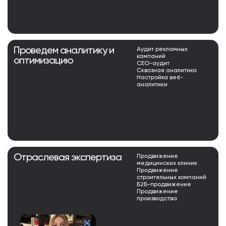
Проведем аналитику и
Аудит рекламных
кампаний
оптимизацию
СЕО-аудит
Сквозная аналитика
Настройка веб-
аналитики
Отраслевая экспертиза
Продвижение
медицинских клиник
Продвижение
строительных компаний
Б2Б-продвижение
Продвижение
производства