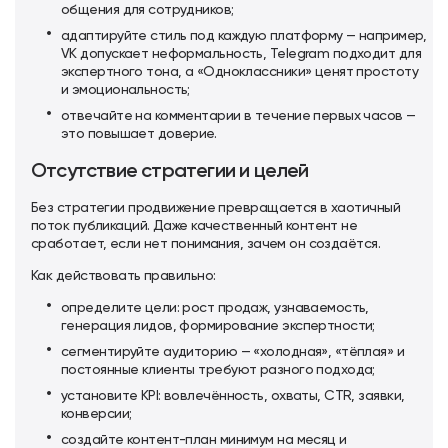
общения для сотрудников;
адаптируйте стиль под каждую платформу — например,
VK допускает неформальность, Telegram подходит для
экспертного тона, а «Одноклассники» ценят простоту
и эмоциональность;
отвечайте на комментарии в течение первых часов —
это повышает доверие.
Отсутствие стратегии и целей
Без стратегии продвижение превращается в хаотичный
поток публикаций. Даже качественный контент не
сработает, если нет понимания, зачем он создаётся.
Как действовать правильно:
определите цели: рост продаж, узнаваемость,
генерация лидов, формирование экспертности;
сегментируйте аудиторию — «холодная», «тёплая» и
постоянные клиенты требуют разного подхода;
установите KPI: вовлечённость, охваты, CTR, заявки,
конверсии;
создайте контент-план минимум на месяц и