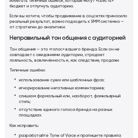
избегать типичных ошибок, которые могут «съесть»
бюджет и отпугнуть аудиторию.
Если вы хотите, чтобы продвижение в соцсетях приносило
реальный результат, важно подходить к SMM системно —
от стратегии до аналитики.
Неправильный тон общения с аудиторией
Тон общения — это «голос» вашего бренда. Если он не
совпадает с ожиданиями аудитории, страдает
лояльность, вовлечённость и, как следствие, продажи.
Типичные ошибки:
использование сухих или шаблонных фраз;
игнорирование негативных комментариев;
слишком формальный или, наоборот, фамильярный
стиль;
отсутствие единого голоса бренда на разных
площадках.
Как исправить:
разработайте Tone of Voice и пропишите правила