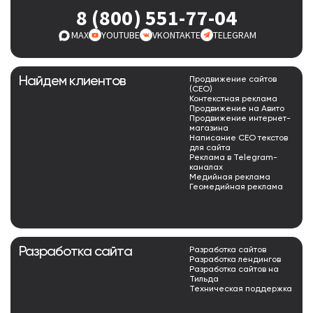
8 (800) 551-77-04
MAX
YOUTUBE
VKONTAKTE
TELEGRAM
Найдем клиентов
Продвижение сайтов
(СЕО)
Контекстная реклама
Продвижение на Авито
Продвижение интернет-
магазина
Написание СЕО текстов
для сайта
Реклама в Telegram-
каналах
Медийная реклама
Геомедийная реклама
Разработка сайта
Разработка сайтов
Разработка лендингов
Разработка сайтов на
Тильда
Техническая поддержка