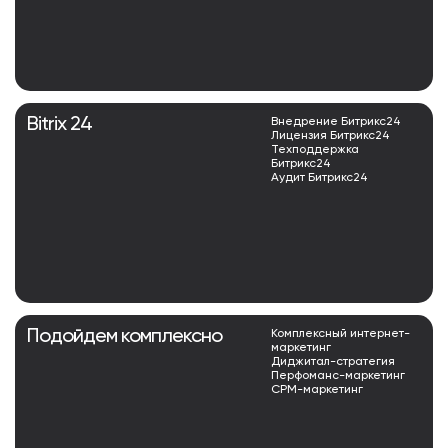
Bitrix 24
Внедрение Битрикс24
Лицензия Битрикс24
Техподдержка
Битрикс24
Аудит Битрикс24
Подойдем комплексно
Комплексный интернет-
маркетинг
Диджитал-стратегия
Перфоманс-маркетинг
СРМ-маркетинг