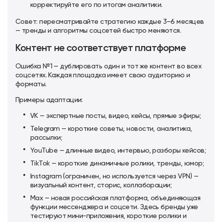
корректируйте его по итогам аналитики.
Совет: пересматривайте стратегию каждые 3–6 месяцев
— тренды и алгоритмы соцсетей быстро меняются.
Контент не соответствует платформе
Ошибка №1 — дублировать один и тот же контент во всех
соцсетях. Каждая площадка имеет свою аудиторию и
форматы.
Примеры адаптации:
VK — экспертные посты, видео, кейсы, прямые эфиры;
Telegram — короткие советы, новости, аналитика,
рассылки;
YouTube — длинные видео, интервью, разборы кейсов;
TikTok — короткие динамичные ролики, тренды, юмор;
Instagram (ограничен, но используется через VPN) —
визуальный контент, сторис, коллаборации;
Max — новая российская платформа, объединяющая
функции мессенджера и соцсети. Здесь бренды уже
тестируют мини-приложения, короткие ролики и