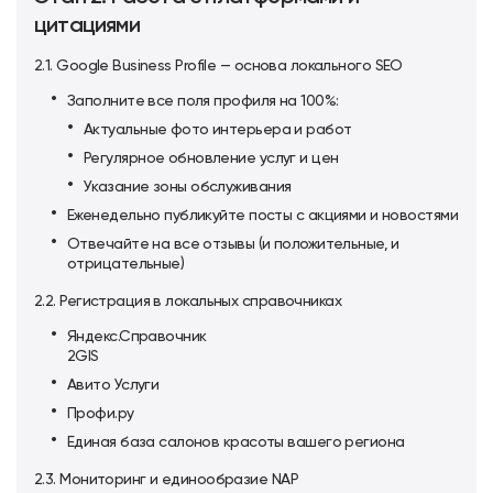
цитациями
2.1. Google Business Profile — основа локального SEO
Заполните все поля профиля на 100%:
Актуальные фото интерьера и работ
Регулярное обновление услуг и цен
Указание зоны обслуживания
Еженедельно публикуйте посты с акциями и новостями
Отвечайте на все отзывы (и положительные, и
отрицательные)
2.2. Регистрация в локальных справочниках
Яндекс.Справочник
2GIS
Авито Услуги
Профи.ру
Единая база салонов красоты вашего региона
2.3. Мониторинг и единообразие NAP