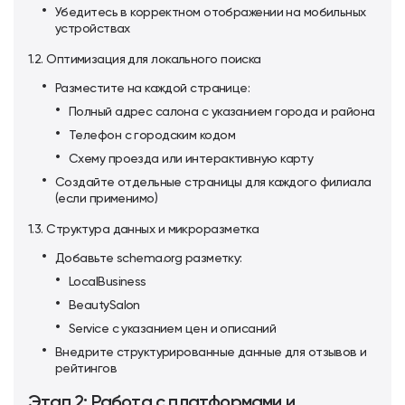
Убедитесь в корректном отображении на мобильных
устройствах
1.2. Оптимизация для локального поиска
Разместите на каждой странице:
Полный адрес салона с указанием города и района
Телефон с городским кодом
Схему проезда или интерактивную карту
Создайте отдельные страницы для каждого филиала
(если применимо)
1.3. Структура данных и микроразметка
Добавьте
schema.org
разметку:
LocalBusiness
BeautySalon
Service с указанием цен и описаний
Внедрите структурированные данные для отзывов и
рейтингов
Этап 2: Работа с платформами и