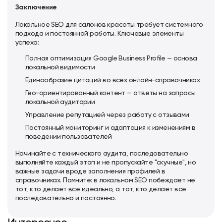
Заключение
Локальное SEO для салонов красоты требует системного
подхода и постоянной работы. Ключевые элементы
успеха:
Полная оптимизация Google Business Profile — основа
локальной видимости
Единообразие цитаций во всех онлайн-справочниках
Гео-ориентированный контент — ответы на запросы
локальной аудитории
Управление репутацией через работу с отзывами
Постоянный мониторинг и адаптация к изменениям в
поведении пользователей
Начинайте с технического аудита, последовательно
выполняйте каждый этап и не пропускайте "скучные", но
важные задачи вроде заполнения профилей в
справочниках. Помните: в локальном SEO побеждает не
тот, кто делает все идеально, а тот, кто делает все
последовательно и постоянно.