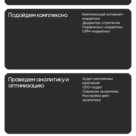
Подойдем комплексно
Комплексный интернет-
маркетинг
Диджитал-стратегия
Перфоманс-маркетинг
СРМ-маркетинг
Проведем аналитику и
Аудит рекламных
кампаний
оптимизацию
СЕО-аудит
Сквозная аналитика
Настройка веб-
аналитики