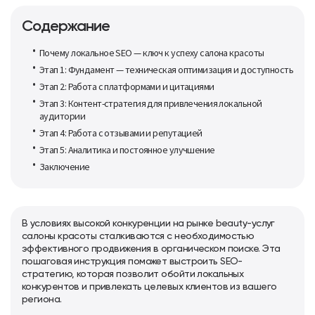
Содержание
Почему локальное SEO — ключ к успеху салона красоты
Этап 1: Фундамент — техническая оптимизация и доступность
Этап 2: Работа с платформами и цитациями
Этап 3: Контент-стратегия для привлечения локальной
аудитории
Этап 4: Работа с отзывами и репутацией
Этап 5: Аналитика и постоянное улучшение
Заключение
В условиях высокой конкуренции на рынке beauty-услуг
салоны красоты сталкиваются с необходимостью
эффективного продвижения в органическом поиске. Эта
пошаговая инструкция поможет выстроить SEO-
стратегию, которая позволит обойти локальных
конкурентов и привлекать целевых клиентов из вашего
региона.