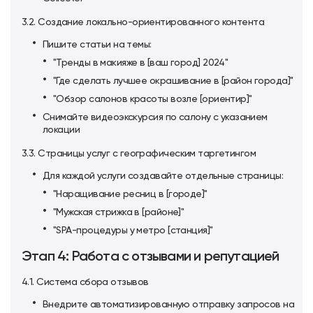
3.2. Создание локально-ориентированного контента
Пишите статьи на темы:
"Тренды в макияже в [ваш город] 2024"
"Где сделать лучшее окрашивание в [район города]"
"Обзор салонов красоты возле [ориентир]"
Снимайте видеоэкскурсия по салону с указанием
локации
3.3. Страницы услуг с географическим таргетингом
Для каждой услуги создавайте отдельные страницы:
"Наращивание ресниц в [городе]"
"Мужская стрижка в [районе]"
"SPA-процедуры у метро [станция]"
Этап 4: Работа с отзывами и репутацией
4.1. Система сбора отзывов
Внедрите автоматизированную отправку запросов на