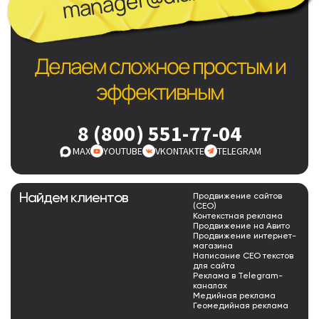
Делаем сложное простым и
эффективным
8 (800) 551-77-04
MAX
YOUTUBE
VKONTAKTE
TELEGRAM
Найдем клиентов
Продвижение сайтов
(СЕО)
Контекстная реклама
Продвижение на Авито
Продвижение интернет-
магазина
Написание СЕО текстов
для сайта
Реклама в Telegram-
каналах
Медийная реклама
Геомедийная реклама