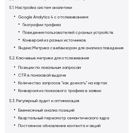
5.1. Настройка систем аналитики
Google Analytics 4 с отслеживанием:
Географии трафика
Поведения пользователей с разных устройств
Конверсий из разных источников
Яндекс.Метрика с вебвизором для анализа поведения
5.2. Ключевые метрики для отслеживания
Позиции по локальным запросам
CTR в поисковой выдаче
Количество запросов "как доехать" на картах
Конверсия из поискового трафика в заявки
5.3. Регулярный аудит и оптимизация
Ежемесячный анализ позиций
Квартальный пересмотр семантического ядра
Постоянное обновление контента и акций