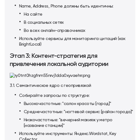
Name, Address, Phone должны быть идентичны:
На сайте
В социальных сетях
Во всех онлайн-справочниках
Используйте сервисы для мониторинга цитаций (как
BrightLocal)
Этап 3: Контент-стратегия для
привлечения локальной аудитории
3.1. Семантическое ядро с геопривязкой
Собирайте запросы по структуре:
Высокочастотные: "салон красоты [город]"
Среднечастотные: "ногтевой сервис [район города]"
Низкочастотные: "вечерний макияж у метро
[название станции]"
Используйте инструменты: Яндекс.Wordstat, Key
Collector