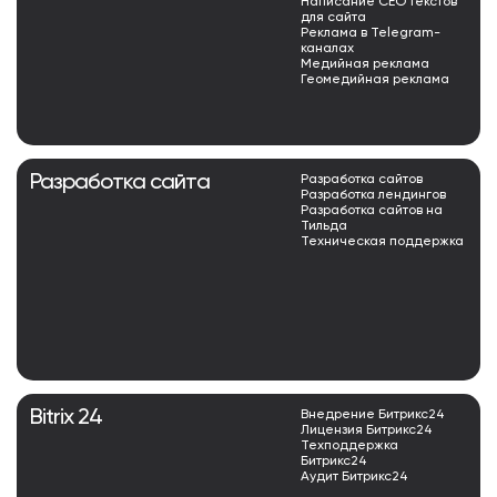
Написание СЕО текстов
для сайта
Реклама в Telegram-
каналах
Медийная реклама
Геомедийная реклама
Разработка сайта
Разработка сайтов
Разработка лендингов
Разработка сайтов на
Тильда
Техническая поддержка
Bitrix 24
Внедрение Битрикс24
Лицензия Битрикс24
Техподдержка
Битрикс24
Аудит Битрикс24