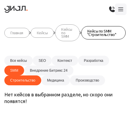
Кейсы
Кейсы по SMM
Главная
Кейсы
по
"Строительство"
SMM
Все кейсы
SEO
Контекст
Разработка
SMM
Внедрение Битрикс 24
Строительство
Медицина
Производство
Нет кейсов в выбранном разделе, но скоро они
появятся!