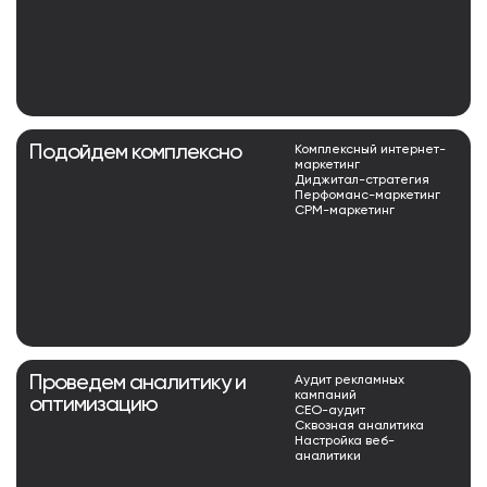
Подойдем комплексно
Комплексный интернет-
маркетинг
Диджитал-стратегия
Перфоманс-маркетинг
СРМ-маркетинг
Проведем аналитику и
Аудит рекламных
кампаний
оптимизацию
СЕО-аудит
Сквозная аналитика
Настройка веб-
аналитики