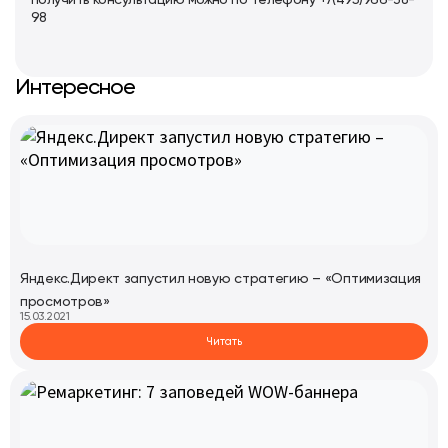
получить консультацию можно по телефону +7(495)966-38-
98
Интересное
Яндекс.Директ запустил новую стратегию – «Оптимизация
просмотров»
15.03.2021
Читать