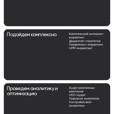
Подойдем комплексно
Комплексный интернет-
маркетинг
Диджитал-стратегия
Перфоманс-маркетинг
СРМ-маркетинг
Проведем аналитику и
Аудит рекламных
кампаний
оптимизацию
СЕО-аудит
Сквозная аналитика
Настройка веб-
аналитики