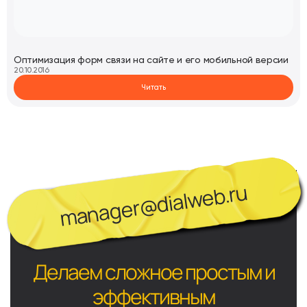
Оптимизация форм связи на сайте и его мобильной версии
20.10.2016
Читать
manager@dialweb.ru
Делаем сложное простым и
эффективным