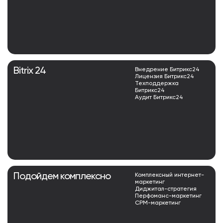
Bitrix 24
Внедрение Битрикс24
Лицензия Битрикс24
Техподдержка
Битрикс24
Аудит Битрикс24
Подойдем комплексно
Комплексный интернет-
маркетинг
Диджитал-стратегия
Перфоманс-маркетинг
СРМ-маркетинг