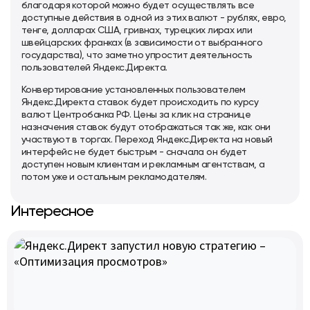
благодаря которой можно будет осуществлять все
доступные действия в одной из этих валют - рублях, евро,
тенге, долларах США, гривнах, турецких лирах или
швейцарских франках (в зависимости от выбранного
государства), что заметно упростит деятельность
пользователей Яндекс.Директа.
Конвертирование установленных пользователем
Яндекс.Директа ставок будет происходить по курсу
валют Центробанка РФ. Цены за клик на странице
назначения ставок будут отображаться так же, как они
участвуют в торгах. Переход Яндекс.Директа на новый
интерфейс не будет быстрым - сначала он будет
доступен новым клиентам и рекламным агентствам, а
потом уже и остальным рекламодателям.
Интересное