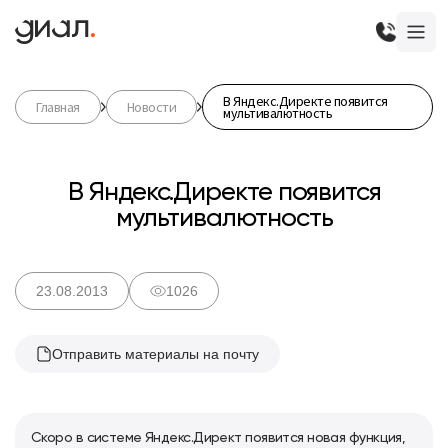
В Яндекс.Директе появится
Главная
Новости
мультивалютность
В Яндекс.Директе появится
мультивалютность
23.08.2013
1026
Отправить материалы на почту
Скоро в системе Яндекс.Директ появится новая функция,