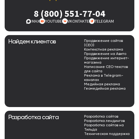
8 (800) 551-77-04
MAX
YOUTUBE
VKONTAKTE
TELEGRAM
Найдем клиентов
Продвижение сайтов
(СЕО)
Контекстная реклама
Продвижение на Авито
Продвижение интернет-
магазина
Написание СЕО текстов
для сайта
Реклама в Telegram-
каналах
Медийная реклама
Геомедийная реклама
Разработка сайта
Разработка сайтов
Разработка лендингов
Разработка сайтов на
Тильда
Техническая поддержка