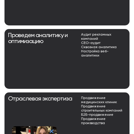
Проведем аналитику и
Аудит рекламных
кампаний
оптимизацию
СЕО-аудит
Сквозная аналитика
Настройка веб-
аналитики
Отраслевая экспертиза
Продвижение
медицинских клиник
Продвижение
строительных компаний
Б2Б-продвижение
Продвижение
производства